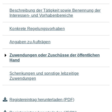
für
Beschreibung der Tätigkeit sowie Benennung der
den
Interessen- und Vorhabenbereiche
Seiteninhalt
Konkrete Regelungsvorhaben
Angaben zu Aufträgen
Zuwendungen oder Zuschüsse der öffentlichen
Hand
Schenkungen und sonstige lebzeitige
Zuwendungen
Registereintrag herunterladen (PDF)