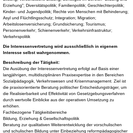
Erziehung"; Diversitätspolitik; Familienpolitik; Geschlechterpolitik;
Kinder- und Jugendpolitik; Rechte von Menschen mit Behinderung;
Asyl und Flüchtlingsschutz; Integration; Migration;
Arbeitslosenversicherung; Grundsicherung; Tourismus;
Personenverkehr; Schienenverkehr; Verkehrsinfrastruktur;
Verkehrspolitik
Die Interessenvertretung wird ausschließlich in eigenem
Interesse selbst wahrgenommen.
Beschreibung der Tätigkeit:
Die Ausübung der Interessenvertretung erfolgt auf Basis einer 
langjährigen, multidisziplinären Praxisexpertise in den Bereichen 
Sozialpädagogik, Verkehrswesen und Krisenmanagement. Ziel ist 
die praxisorientierte Beratung politischer Entscheidungsträger, um 
die Realisierbarkeit und Effektivität von Gesetzgebungsverfahren 
durch wertvolle Einblicke aus der operativen Umsetzung zu 
erhöhen.

Fachbezogene Tätigkeitsbereiche

Bildung, Erziehung & Gesellschaftspolitik

Beratung zur qualitativen Weiterentwicklung der vorschulischen 
und schulischen Bildung unter Einbeziehung reformpädagogischer 