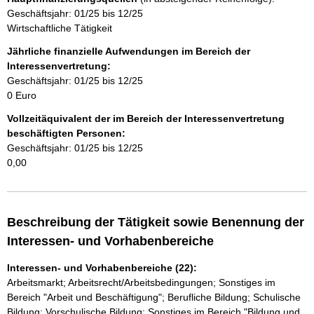
Geschäftsjahr: 01/25 bis 12/25
n
Wirtschaftliche Tätigkeit
h
Jährliche finanzielle Aufwendungen im Bereich der
Interessenvertretung:
a
Geschäftsjahr: 01/25 bis 12/25
0 Euro
l
Vollzeitäquivalent der im Bereich der Interessenvertretung
t
beschäftigten Personen:
Geschäftsjahr: 01/25 bis 12/25
0,00
Beschreibung der Tätigkeit sowie Benennung der
Interessen- und Vorhabenbereiche
Interessen- und Vorhabenbereiche (22):
Arbeitsmarkt; Arbeitsrecht/Arbeitsbedingungen; Sonstiges im
Bereich "Arbeit und Beschäftigung"; Berufliche Bildung; Schulische
Bildung; Vorschulische Bildung; Sonstiges im Bereich "Bildung und