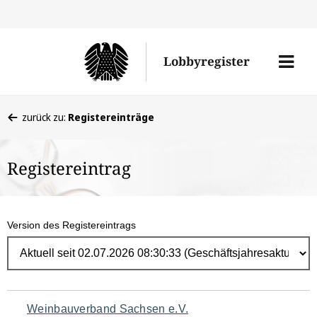
Direk
zum
Men
Lobbyregister
Inhal
öffne
Sie
zurück zu:
Registereinträge
befinden
sich
Registereintrag
hier:
Version des Registereintrags
Navigation
Weinbauverband Sachsen e.V.