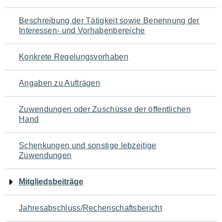
für
Beschreibung der Tätigkeit sowie Benennung der
den
Interessen- und Vorhabenbereiche
Seiteninhalt
Konkrete Regelungsvorhaben
Angaben zu Aufträgen
Zuwendungen oder Zuschüsse der öffentlichen
Hand
Schenkungen und sonstige lebzeitige
Zuwendungen
Mitgliedsbeiträge
Jahresabschluss/Rechenschaftsbericht