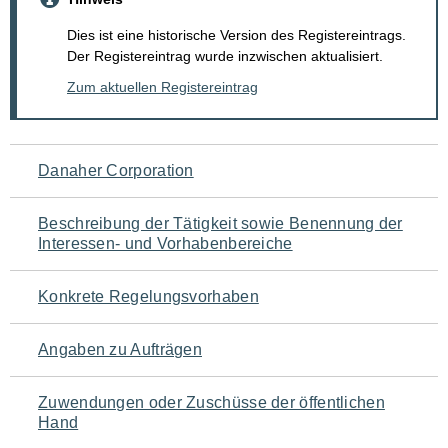
Dies ist eine historische Version des Registereintrags.
Der Registereintrag wurde inzwischen aktualisiert.
Zum aktuellen Registereintrag
Navigation
Danaher Corporation
für
Beschreibung der Tätigkeit sowie Benennung der
den
Interessen- und Vorhabenbereiche
Seiteninhalt
Konkrete Regelungsvorhaben
Angaben zu Aufträgen
Zuwendungen oder Zuschüsse der öffentlichen
Hand