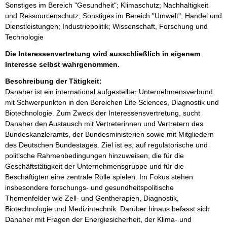
Sonstiges im Bereich "Gesundheit"; Klimaschutz; Nachhaltigkeit
und Ressourcenschutz; Sonstiges im Bereich "Umwelt"; Handel und
Dienstleistungen; Industriepolitik; Wissenschaft, Forschung und
Technologie
Die Interessenvertretung wird ausschließlich in eigenem
Interesse selbst wahrgenommen.
Beschreibung der Tätigkeit:
Danaher ist ein international aufgestellter Unternehmensverbund 
mit Schwerpunkten in den Bereichen Life Sciences, Diagnostik und 
Biotechnologie. Zum Zweck der Interessensvertretung, sucht 
Danaher den Austausch mit Vertreterinnen und Vertretern des 
Bundeskanzleramts, der Bundesministerien sowie mit Mitgliedern 
des Deutschen Bundestages. Ziel ist es, auf regulatorische und 
politische Rahmenbedingungen hinzuweisen, die für die 
Geschäftstätigkeit der Unternehmensgruppe und für die 
Beschäftigten eine zentrale Rolle spielen. Im Fokus stehen 
insbesondere forschungs- und gesundheitspolitische 
Themenfelder wie Zell- und Gentherapien, Diagnostik, 
Biotechnologie und Medizintechnik. Darüber hinaus befasst sich 
Danaher mit Fragen der Energiesicherheit, der Klima- und 