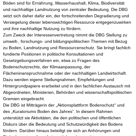
Böden sind für Ernährung, Wasserhaushalt, Klima, Biodiversität 
und nachhaltige Landnutzung von zentraler Bedeutung. Die DBG 
setzt sich daher dafür ein, der fortschreitenden Degradierung und 
Versiegelung dieser lebenswichtigen Ressource entgegenzuwirken 
und ihre nachhaltige Nutzung zu fördern.

Zum Zweck der Interessenvertretung nimmt die DBG Stellung zu 
umwelt-, forschungs- und bildungspolitischen Themen mit Bezug 
zu Boden, Landnutzung und Ressourcenschutz. Sie bringt fachlich 
fundierte Positionen in politische Konsultationen und 
Gesetzgebungsverfahren ein, etwa zu Fragen des 
Bodenschutzrechts, der Klimaanpassung, der 
Flächeninanspruchnahme oder der nachhaltigen Landwirtschaft. 
Dazu werden eigene Stellungnahmen, Empfehlungen und 
Hintergrundpapiere erarbeitet und in den fachlichen Austausch mit 
Abgeordneten, Ministerien, Behörden und wissenschaftspolitischen 
Gremien eingebracht.

Die DBG ist Mitträgerin der „Aktionsplattform Bodenschutz“ und 
des „Kuratoriums Boden des Jahres“. In diesem Rahmen 
unterstützt sie Aktivitäten, die den politischen und öffentlichen 
Diskurs über die Bedeutung und Schutzwürdigkeit des Bodens 
fördern. Darüber hinaus beteiligt sie sich an Anhörungen und 