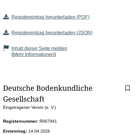
Registereintrag herunterladen (PDF)
Registereintrag herunterladen (JSON)
Inhalt dieser Seite melden
(
Mehr Informationen
)
S
Deutsche Bodenkundliche 
Gesellschaft
e
Eingetragener Verein (e. V.)
i
Registernummer:
R007941
t
Ersteintrag:
14.04.2026