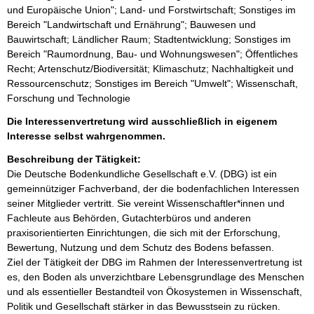
und Europäische Union"; Land- und Forstwirtschaft; Sonstiges im
Bereich "Landwirtschaft und Ernährung"; Bauwesen und
Bauwirtschaft; Ländlicher Raum; Stadtentwicklung; Sonstiges im
Bereich "Raumordnung, Bau- und Wohnungswesen"; Öffentliches
Recht; Artenschutz/Biodiversität; Klimaschutz; Nachhaltigkeit und
Ressourcenschutz; Sonstiges im Bereich "Umwelt"; Wissenschaft,
Forschung und Technologie
Die Interessenvertretung wird ausschließlich in eigenem
Interesse selbst wahrgenommen.
Beschreibung der Tätigkeit:
Die Deutsche Bodenkundliche Gesellschaft e.V. (DBG) ist ein 
gemeinnütziger Fachverband, der die bodenfachlichen Interessen 
seiner Mitglieder vertritt. Sie vereint Wissenschaftler*innen und 
Fachleute aus Behörden, Gutachterbüros und anderen 
praxisorientierten Einrichtungen, die sich mit der Erforschung, 
Bewertung, Nutzung und dem Schutz des Bodens befassen.

Ziel der Tätigkeit der DBG im Rahmen der Interessenvertretung ist 
es, den Boden als unverzichtbare Lebensgrundlage des Menschen 
und als essentieller Bestandteil von Ökosystemen in Wissenschaft, 
Politik und Gesellschaft stärker in das Bewusstsein zu rücken. 