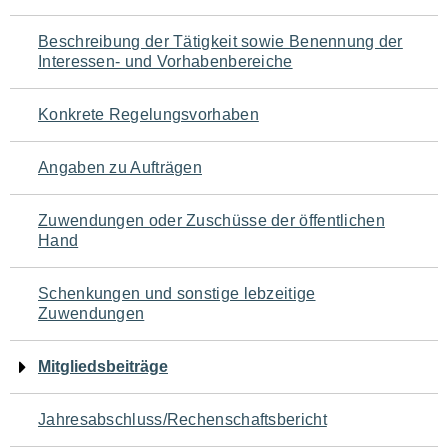
für
Beschreibung der Tätigkeit sowie Benennung der
den
Interessen- und Vorhabenbereiche
Seiteninhalt
Konkrete Regelungsvorhaben
Angaben zu Aufträgen
Zuwendungen oder Zuschüsse der öffentlichen
Hand
Schenkungen und sonstige lebzeitige
Zuwendungen
Mitgliedsbeiträge
Jahresabschluss/Rechenschaftsbericht