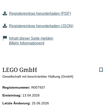
Registereintrag herunterladen (PDF)
Registereintrag herunterladen (JSON)
Inhalt dieser Seite melden
(
Mehr Informationen
)
S
LEGO GmbH
Gesellschaft mit beschränkter Haftung (GmbH)
e
i
Registernummer:
R007937
Ersteintrag:
13.04.2026
t
Letzte Änderung:
25.06.2026