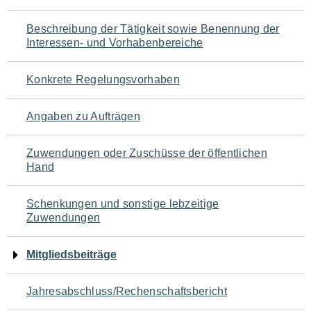
für
Beschreibung der Tätigkeit sowie Benennung der
den
Interessen- und Vorhabenbereiche
Seiteninhalt
Konkrete Regelungsvorhaben
Angaben zu Aufträgen
Zuwendungen oder Zuschüsse der öffentlichen
Hand
Schenkungen und sonstige lebzeitige
Zuwendungen
Mitgliedsbeiträge
Jahresabschluss/Rechenschaftsbericht