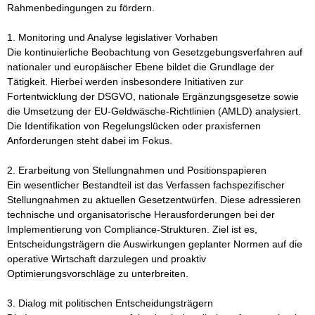
Rahmenbedingungen zu fördern.

1. Monitoring und Analyse legislativer Vorhaben

Die kontinuierliche Beobachtung von Gesetzgebungsverfahren auf 
nationaler und europäischer Ebene bildet die Grundlage der 
Tätigkeit. Hierbei werden insbesondere Initiativen zur 
Fortentwicklung der DSGVO, nationale Ergänzungsgesetze sowie 
die Umsetzung der EU-Geldwäsche-Richtlinien (AMLD) analysiert. 
Die Identifikation von Regelungslücken oder praxisfernen 
Anforderungen steht dabei im Fokus.

2. Erarbeitung von Stellungnahmen und Positionspapieren

Ein wesentlicher Bestandteil ist das Verfassen fachspezifischer 
Stellungnahmen zu aktuellen Gesetzentwürfen. Diese adressieren 
technische und organisatorische Herausforderungen bei der 
Implementierung von Compliance-Strukturen. Ziel ist es, 
Entscheidungsträgern die Auswirkungen geplanter Normen auf die 
operative Wirtschaft darzulegen und proaktiv 
Optimierungsvorschläge zu unterbreiten.

3. Dialog mit politischen Entscheidungsträgern
