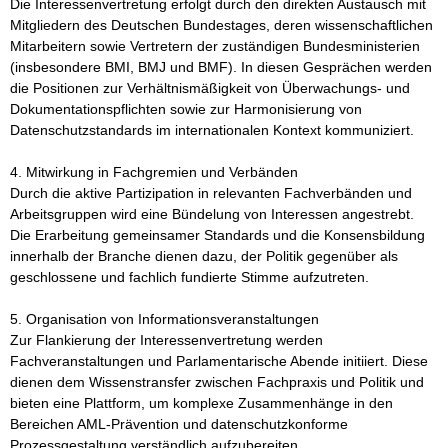
Die Interessenvertretung erfolgt durch den direkten Austausch mit 
Mitgliedern des Deutschen Bundestages, deren wissenschaftlichen 
Mitarbeitern sowie Vertretern der zuständigen Bundesministerien 
(insbesondere BMI, BMJ und BMF). In diesen Gesprächen werden 
die Positionen zur Verhältnismäßigkeit von Überwachungs- und 
Dokumentationspflichten sowie zur Harmonisierung von 
Datenschutzstandards im internationalen Kontext kommuniziert.

4. Mitwirkung in Fachgremien und Verbänden

Durch die aktive Partizipation in relevanten Fachverbänden und 
Arbeitsgruppen wird eine Bündelung von Interessen angestrebt. 
Die Erarbeitung gemeinsamer Standards und die Konsensbildung 
innerhalb der Branche dienen dazu, der Politik gegenüber als 
geschlossene und fachlich fundierte Stimme aufzutreten.

5. Organisation von Informationsveranstaltungen

Zur Flankierung der Interessenvertretung werden 
Fachveranstaltungen und Parlamentarische Abende initiiert. Diese 
dienen dem Wissenstransfer zwischen Fachpraxis und Politik und 
bieten eine Plattform, um komplexe Zusammenhänge in den 
Bereichen AML-Prävention und datenschutzkonforme 
Prozessgestaltung verständlich aufzubereiten.