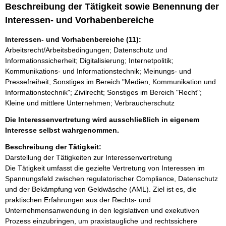
Beschreibung der Tätigkeit sowie Benennung der
Interessen- und Vorhabenbereiche
Interessen- und Vorhabenbereiche (11):
Arbeitsrecht/Arbeitsbedingungen; Datenschutz und
Informationssicherheit; Digitalisierung; Internetpolitik;
Kommunikations- und Informationstechnik; Meinungs- und
Pressefreiheit; Sonstiges im Bereich "Medien, Kommunikation und
Informationstechnik"; Zivilrecht; Sonstiges im Bereich "Recht";
Kleine und mittlere Unternehmen; Verbraucherschutz
Die Interessenvertretung wird ausschließlich in eigenem
Interesse selbst wahrgenommen.
Beschreibung der Tätigkeit:
Darstellung der Tätigkeiten zur Interessenvertretung

Die Tätigkeit umfasst die gezielte Vertretung von Interessen im 
Spannungsfeld zwischen regulatorischer Compliance, Datenschutz 
und der Bekämpfung von Geldwäsche (AML). Ziel ist es, die 
praktischen Erfahrungen aus der Rechts- und 
Unternehmensanwendung in den legislativen und exekutiven 
Prozess einzubringen, um praxistaugliche und rechtssichere 