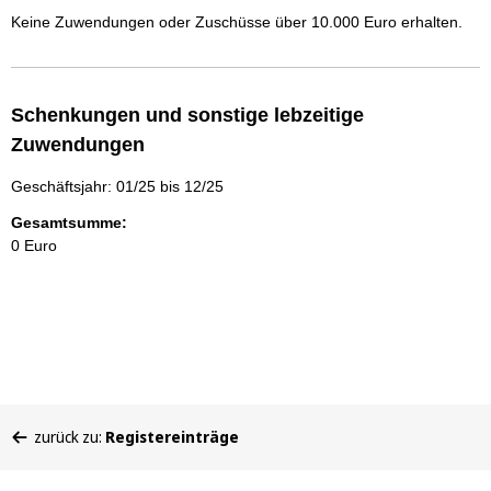
Keine Zuwendungen oder Zuschüsse über 10.000 Euro erhalten.
Schenkungen und sonstige lebzeitige
Zuwendungen
Geschäftsjahr: 01/25 bis 12/25
Gesamtsumme:
0 Euro
Sie
zurück zu:
Registereinträge
befinden
sich