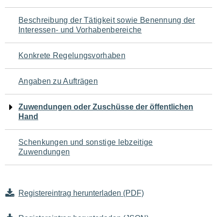
für
Beschreibung der Tätigkeit sowie Benennung der
den
Interessen- und Vorhabenbereiche
Seiteninhalt
Konkrete Regelungsvorhaben
Angaben zu Aufträgen
Zuwendungen oder Zuschüsse der öffentlichen
Hand
Schenkungen und sonstige lebzeitige
Zuwendungen
Registereintrag herunterladen (PDF)