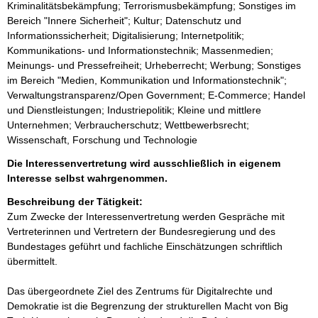
Kriminalitätsbekämpfung; Terrorismusbekämpfung; Sonstiges im
Bereich "Innere Sicherheit"; Kultur; Datenschutz und
Informationssicherheit; Digitalisierung; Internetpolitik;
Kommunikations- und Informationstechnik; Massenmedien;
Meinungs- und Pressefreiheit; Urheberrecht; Werbung; Sonstiges
im Bereich "Medien, Kommunikation und Informationstechnik";
Verwaltungstransparenz/Open Government; E-Commerce; Handel
und Dienstleistungen; Industriepolitik; Kleine und mittlere
Unternehmen; Verbraucherschutz; Wettbewerbsrecht;
Wissenschaft, Forschung und Technologie
Die Interessenvertretung wird ausschließlich in eigenem
Interesse selbst wahrgenommen.
Beschreibung der Tätigkeit:
Zum Zwecke der Interessenvertretung werden Gespräche mit 
Vertreterinnen und Vertretern der Bundesregierung und des 
Bundestages geführt und fachliche Einschätzungen schriftlich 
übermittelt. 

Das übergeordnete Ziel des Zentrums für Digitalrechte und 
Demokratie ist die Begrenzung der strukturellen Macht von Big 