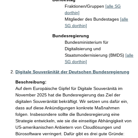
Fraktionen/Gruppen
[alle SG
dorthin]
Mitglieder des Bundestages
[alle
SG dorthin]
Bundesregierung
Bundesministerium für
Digitalisierung und
Staatsmodernisierung (BMDS)
[alle
SG dorthin]
Digitale Souveränität der Deutschen Bundesregierung
Beschreibung:
Auf dem Europäische Gipfel für Digitale Souveränitä im 
November 2025 hat die Bundesregierung das Ziel der 
digitalen Souveränität bekräftigt. Wir setzen uns dafür ein, 
dass auf diese Ankündigungen konkrete Maßnahmen 
folgen. Insbesondere sollte die Bundesregierung eine 
Strategie entwickeln, wie sie die einseitige Abhängigkeit von 
US-amerikanischen Anbietern von Cloudlösungen und 
Bürosoftware verringert. Dafür gibt es drei gute Gründe: 