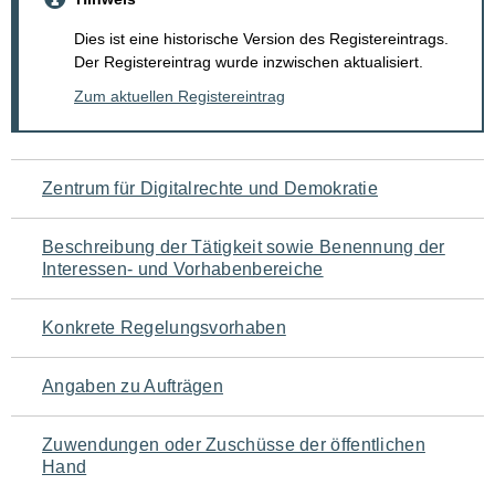
Dies ist eine historische Version des Registereintrags.
Der Registereintrag wurde inzwischen aktualisiert.
Zum aktuellen Registereintrag
Navigation
Zentrum für Digitalrechte und Demokratie
für
Beschreibung der Tätigkeit sowie Benennung der
den
Interessen- und Vorhabenbereiche
Seiteninhalt
Konkrete Regelungsvorhaben
Angaben zu Aufträgen
Zuwendungen oder Zuschüsse der öffentlichen
Hand