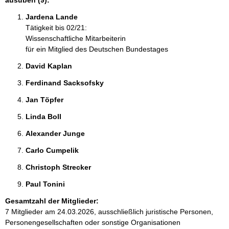
ausüben (9):
Jardena Lande 
Tätigkeit bis 02/21:
Wissenschaftliche Mitarbeiterin
für ein Mitglied des Deutschen Bundestages
David Kaplan 
Ferdinand Sacksofsky 
Jan Töpfer 
Linda Boll 
Alexander Junge 
Carlo Cumpelik 
Christoph Strecker 
Paul Tonini 
Gesamtzahl der Mitglieder:
7 Mitglieder am 24.03.2026, ausschließlich juristische Personen,
Personengesellschaften oder sonstige Organisationen