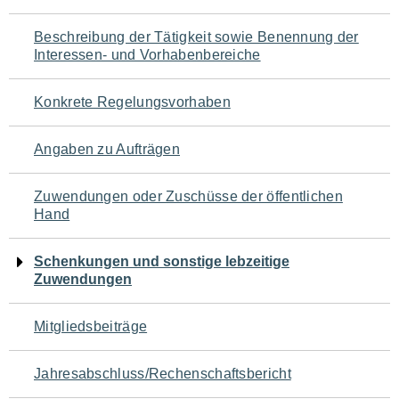
für
Beschreibung der Tätigkeit sowie Benennung der
den
Interessen- und Vorhabenbereiche
Seiteninhalt
Konkrete Regelungsvorhaben
Angaben zu Aufträgen
Zuwendungen oder Zuschüsse der öffentlichen
Hand
Schenkungen und sonstige lebzeitige
Zuwendungen
Mitgliedsbeiträge
Jahresabschluss/Rechenschaftsbericht