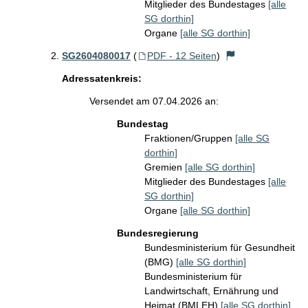
Mitglieder des Bundestages
[alle
SG dorthin]
Organe
[alle SG dorthin]
SG2604080017
(
PDF - 12 Seiten
)
Adressatenkreis:
Versendet am 07.04.2026 an:
Bundestag
Fraktionen/Gruppen
[alle SG
dorthin]
Gremien
[alle SG dorthin]
Mitglieder des Bundestages
[alle
SG dorthin]
Organe
[alle SG dorthin]
Bundesregierung
Bundesministerium für Gesundheit
(BMG)
[alle SG dorthin]
Bundesministerium für
Landwirtschaft, Ernährung und
Heimat (BMLEH)
[alle SG dorthin]