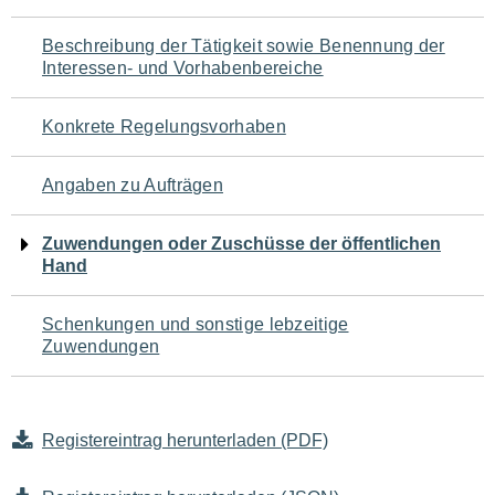
für
Beschreibung der Tätigkeit sowie Benennung der
den
Interessen- und Vorhabenbereiche
Seiteninhalt
Konkrete Regelungsvorhaben
Angaben zu Aufträgen
Zuwendungen oder Zuschüsse der öffentlichen
Hand
Schenkungen und sonstige lebzeitige
Zuwendungen
Registereintrag herunterladen (PDF)