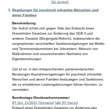
SG dorthin]
Regelungen für psychisch erkrankte Menschen und
deren Familien
Beschreibung:
Der Aufruf richtet sich gegen Teile des Entwurfs eines 
Dreizehnten Gesetzes zur Änderung des SGB II und 
anderer Gesetze (Bürgergeld-Reform), insbesondere die 
vorgesehenen verschärften Sanktionsregelungen bei Melde- 
und Terminversäumnissen bei Jobcentern, Abbruch von 
Maßnahmen und unzureichendem Nachweis von 
Eigenbemühungen. 

Ziel ist es, in den entsprechenden parlamentarischen 
Beratungen Ausnahmeregelungen für psychisch erkrankte 
Menschen und deren Familien festzulegen und Sanktionen, 
die zu erheblichen Leistungskürzungen führen könnten, zu 
vermeiden. 
Bundestags-Drucksachennummer:
BT-Drs. 21/3541
(
Vorgang
)
[alle RV hierzu]
Entwurf eines Dreizehnten Gesetzes zur Änderung des