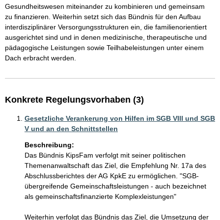
Gesundheitswesen miteinander zu kombinieren und gemeinsam 
zu finanzieren. Weiterhin setzt sich das Bündnis für den Aufbau 
interdisziplinärer Versorgungsstrukturen ein, die familienorientiert 
ausgerichtet sind und in denen medizinische, therapeutische und 
pädagogische Leistungen sowie Teilhabeleistungen unter einem 
Dach erbracht werden.  
Konkrete Regelungsvorhaben (3)
Gesetzliche Verankerung von Hilfen im SGB VIII und SGB
V und an den Schnittstellen
Beschreibung:
Das Bündnis KipsFam verfolgt mit seiner politischen 
Themenanwaltschaft das Ziel, die Empfehlung Nr. 17a des 
Abschlussberichtes der AG KpkE zu ermöglichen. "SGB-
übergreifende Gemeinschaftsleistungen - auch bezeichnet 
als gemeinschaftsfinanzierte Komplexleistungen"

Weiterhin verfolgt das Bündnis das Ziel, die Umsetzung der 