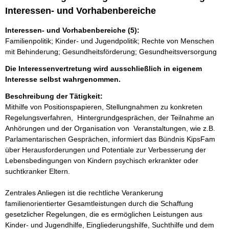
Interessen- und Vorhabenbereiche
Interessen- und Vorhabenbereiche (5):
Familienpolitik; Kinder- und Jugendpolitik; Rechte von Menschen
mit Behinderung; Gesundheitsförderung; Gesundheitsversorgung
Die Interessenvertretung wird ausschließlich in eigenem
Interesse selbst wahrgenommen.
Beschreibung der Tätigkeit:
Mithilfe von Positionspapieren, Stellungnahmen zu konkreten 
Regelungsverfahren,  Hintergrundgesprächen, der Teilnahme an 
Anhörungen und der Organisation von  Veranstaltungen, wie z.B. 
Parlamentarischen Gesprächen, informiert das Bündnis KipsFam 
über Herausforderungen und Potentiale zur Verbesserung der 
Lebensbedingungen von Kindern psychisch erkrankter oder 
suchtkranker Eltern.

Zentrales Anliegen ist die rechtliche Verankerung 
familienorientierter Gesamtleistungen durch die Schaffung 
gesetzlicher Regelungen, die es ermöglichen Leistungen aus 
Kinder- und Jugendhilfe, Eingliederungshilfe, Suchthilfe und dem 