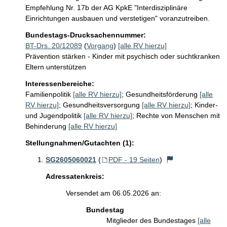
Empfehlung Nr. 17b der AG KpkE "Interdisziplinäre 
Bundestags-Drucksachennummer:
BT-Drs. 20/12089
(
Vorgang
)
[alle RV hierzu]
Prävention stärken - Kinder mit psychisch oder suchtkranken
Eltern unterstützen
Interessenbereiche:
Familienpolitik
[alle RV hierzu]
;
Gesundheitsförderung
[alle
RV hierzu]
;
Gesundheitsversorgung
[alle RV hierzu]
;
Kinder-
und Jugendpolitik
[alle RV hierzu]
;
Rechte von Menschen mit
Behinderung
[alle RV hierzu]
Stellungnahmen/Gutachten (1):
SG2605060021
(
PDF - 19 Seiten
)
Adressatenkreis:
Versendet am 06.05.2026 an:
Bundestag
Mitglieder des Bundestages
[alle