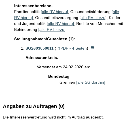
Interessenbereiche:
Familienpolitik
[alle RV hierzu]
;
Gesundheitsförderung
[alle
RV hierzu]
;
Gesundheitsversorgung
[alle RV hierzu]
;
Kinder-
und Jugendpolitik
[alle RV hierzu]
;
Rechte von Menschen mit
Behinderung
[alle RV hierzu]
Stellungnahmen/Gutachten (1):
SG2603050011
(
PDF - 4 Seiten
)
Adressatenkreis:
Versendet am 24.02.2026 an:
Bundestag
Gremien
[alle SG dorthin]
Angaben zu Aufträgen (0)
Die Interessenvertretung wird nicht im Auftrag ausgeübt.