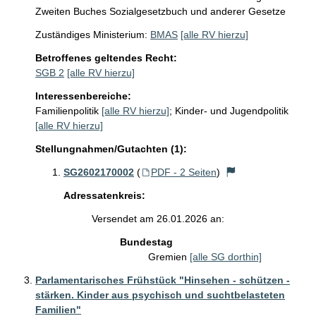
Zweiten Buches Sozialgesetzbuch und anderer Gesetze
Zuständiges Ministerium:
BMAS
[alle RV hierzu]
Betroffenes geltendes Recht:
SGB 2
[alle RV hierzu]
Interessenbereiche:
Familienpolitik
[alle RV hierzu]
;
Kinder- und Jugendpolitik
[alle RV hierzu]
Stellungnahmen/Gutachten (1):
SG2602170002
(
PDF - 2 Seiten
)
Adressatenkreis:
Versendet am 26.01.2026 an:
Bundestag
Gremien
[alle SG dorthin]
Parlamentarisches Frühstück "Hinsehen - schützen -
stärken. Kinder aus psychisch und suchtbelasteten
Familien"