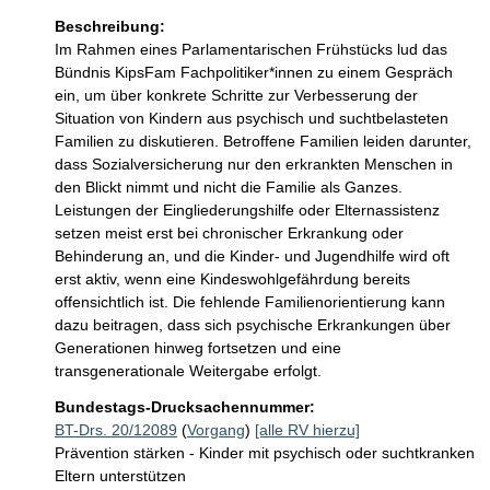
Beschreibung:
Im Rahmen eines Parlamentarischen Frühstücks lud das 
Bündnis KipsFam Fachpolitiker*innen zu einem Gespräch 
ein, um über konkrete Schritte zur Verbesserung der 
Situation von Kindern aus psychisch und suchtbelasteten 
Familien zu diskutieren. Betroffene Familien leiden darunter, 
dass Sozialversicherung nur den erkrankten Menschen in 
den Blickt nimmt und nicht die Familie als Ganzes. 
Leistungen der Eingliederungshilfe oder Elternassistenz 
setzen meist erst bei chronischer Erkrankung oder 
Behinderung an, und die Kinder- und Jugendhilfe wird oft 
erst aktiv, wenn eine Kindeswohlgefährdung bereits 
offensichtlich ist. Die fehlende Familienorientierung kann 
dazu beitragen, dass sich psychische Erkrankungen über 
Generationen hinweg fortsetzen und eine 
transgenerationale Weitergabe erfolgt. 
Bundestags-Drucksachennummer:
BT-Drs. 20/12089
(
Vorgang
)
[alle RV hierzu]
Prävention stärken - Kinder mit psychisch oder suchtkranken
Eltern unterstützen