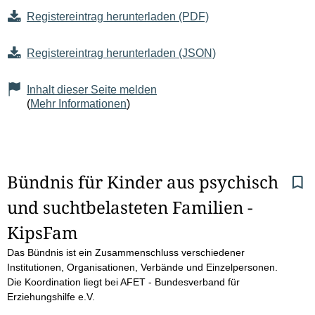
Registereintrag herunterladen (PDF)
Registereintrag herunterladen (JSON)
Inhalt dieser Seite melden
(
Mehr Informationen
)
S
Bündnis für Kinder aus psychisch 
und suchtbelasteten Familien - 
e
KipsFam  
i
Das Bündnis ist ein Zusammenschluss verschiedener
t
Institutionen, Organisationen, Verbände und Einzelpersonen.
Die Koordination liegt bei AFET - Bundesverband für
e
Erziehungshilfe e.V.