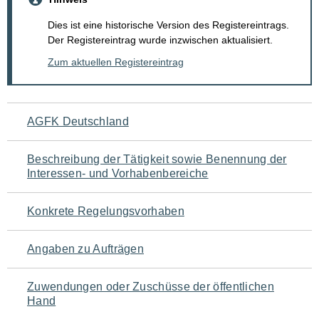
Dies ist eine historische Version des Registereintrags.
Der Registereintrag wurde inzwischen aktualisiert.
Zum aktuellen Registereintrag
Navigation
AGFK Deutschland
für
Beschreibung der Tätigkeit sowie Benennung der
den
Interessen- und Vorhabenbereiche
Seiteninhalt
Konkrete Regelungsvorhaben
Angaben zu Aufträgen
Zuwendungen oder Zuschüsse der öffentlichen
Hand