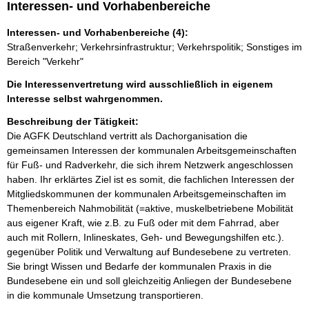
Interessen- und Vorhabenbereiche
Interessen- und Vorhabenbereiche (4):
Straßenverkehr; Verkehrsinfrastruktur; Verkehrspolitik; Sonstiges im
Bereich "Verkehr"
Die Interessenvertretung wird ausschließlich in eigenem
Interesse selbst wahrgenommen.
Beschreibung der Tätigkeit:
Die AGFK Deutschland vertritt als Dachorganisation die 
gemeinsamen Interessen der kommunalen Arbeitsgemeinschaften 
für Fuß- und Radverkehr, die sich ihrem Netzwerk angeschlossen 
haben. Ihr erklärtes Ziel ist es somit, die fachlichen Interessen der 
Mitgliedskommunen der kommunalen Arbeitsgemeinschaften im 
Themenbereich Nahmobilität (=aktive, muskelbetriebene Mobilität 
aus eigener Kraft, wie z.B. zu Fuß oder mit dem Fahrrad, aber 
auch mit Rollern, Inlineskates, Geh- und Bewegungshilfen etc.). 
gegenüber Politik und Verwaltung auf Bundesebene zu vertreten. 
Sie bringt Wissen und Bedarfe der kommunalen Praxis in die 
Bundesebene ein und soll gleichzeitig Anliegen der Bundesebene 
in die kommunale Umsetzung transportieren. 
