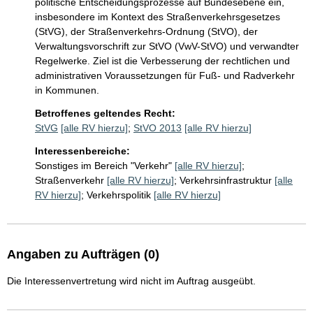
politische Entscheidungsprozesse auf Bundesebene ein, 
insbesondere im Kontext des Straßenverkehrsgesetzes 
(StVG), der Straßenverkehrs-Ordnung (StVO), der 
Verwaltungsvorschrift zur StVO (VwV-StVO) und verwandter 
Regelwerke. Ziel ist die Verbesserung der rechtlichen und 
administrativen Voraussetzungen für Fuß- und Radverkehr 
in Kommunen.
Betroffenes geltendes Recht:
StVG
[alle RV hierzu]
;
StVO 2013
[alle RV hierzu]
Interessenbereiche:
Sonstiges im Bereich "Verkehr"
[alle RV hierzu]
;
Straßenverkehr
[alle RV hierzu]
;
Verkehrsinfrastruktur
[alle
RV hierzu]
;
Verkehrspolitik
[alle RV hierzu]
Angaben zu Aufträgen (0)
Die Interessenvertretung wird nicht im Auftrag ausgeübt.