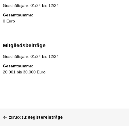
Geschäftsjahr: 01/24 bis 12/24
Gesamtsumme:
0 Euro
Mitgliedsbeiträge
Geschäftsjahr: 01/24 bis 12/24
Gesamtsumme:
20.001 bis 30.000 Euro
Sie
zurück zu:
Registereinträge
befinden
sich