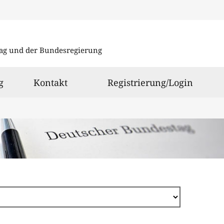
Direkt
zum
ag und der Bundesregierung
Inhalt
g
Kontakt
Registrierung/Login