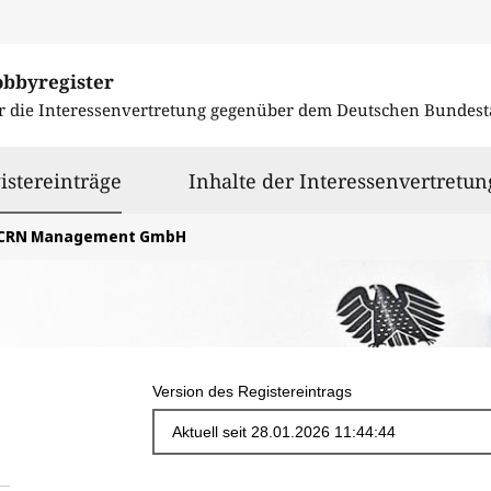
obbyregister
r die Interessenvertretung gegenüber dem
Deutschen Bundest
ausgewählt
istereinträge
Inhalte der Interessenvertretun
CRN Management GmbH
Version des Registereintrags