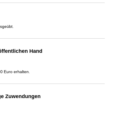
usgeübt.
ffentlichen Hand
 Euro erhalten.
ige Zuwendungen