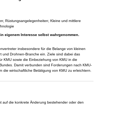
n; Rüstungsangelegenheiten; Kleine und mittlere
hnologie
h in eigenem Interesse selbst wahrgenommen.
ertreter insbesondere für die Belange von kleinen 
 und Drohnen-Branche ein. Ziele sind dabei das 
ür KMU sowie die Einbeziehung von KMU in die 
Bundes. Damit verbunden sind Forderungen nach KMU-
ie wirtschaftliche Betätigung von KMU zu erleichtern. 
icht auf die konkrete Änderung bestehender oder den