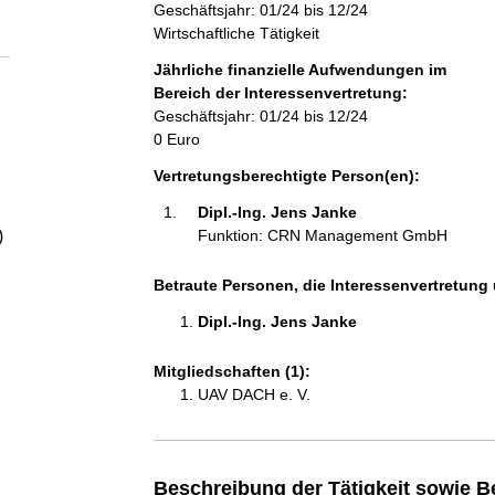
a
Geschäftsjahr: 01/24 bis 12/24
Wirtschaftliche Tätigkeit
l
Jährliche finanzielle Aufwendungen im
Bereich der Interessenvertretung:
Geschäftsjahr: 01/24 bis 12/24
t
0 Euro
Vertretungsberechtigte Person(en):
Dipl.-Ing. Jens Janke 
)
Funktion: CRN Management GmbH
Betraute Personen, die Interessenvertretung 
Dipl.-Ing. Jens Janke 
Mitgliedschaften (1):
UAV DACH e. V.
Beschreibung der Tätigkeit sowie B