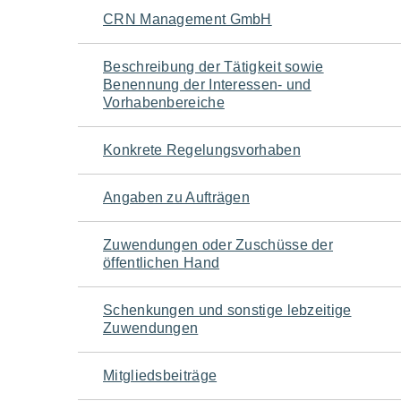
Navigation
CRN Management GmbH
für
Beschreibung der Tätigkeit sowie
Benennung der Interessen- und
den
Vorhabenbereiche
Seiteninhalt
Konkrete Regelungsvorhaben
Angaben zu Aufträgen
Zuwendungen oder Zuschüsse der
öffentlichen Hand
Schenkungen und sonstige lebzeitige
Zuwendungen
Mitgliedsbeiträge