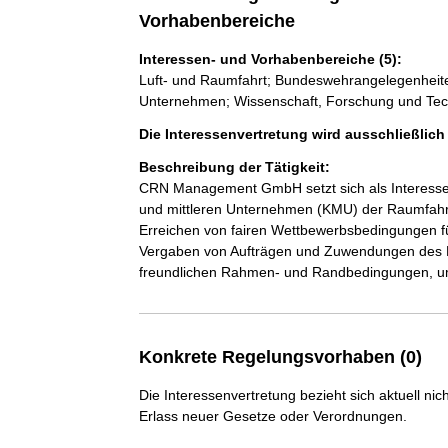
Vorhabenbereiche
Interessen- und Vorhabenbereiche (5):
Luft- und Raumfahrt; Bundeswehrangelegenheite
Unternehmen; Wissenschaft, Forschung und Tec
Die Interessenvertretung wird ausschließlic
Beschreibung der Tätigkeit:
CRN Management GmbH setzt sich als Interessenv
und mittleren Unternehmen (KMU) der Raumfahrt
Erreichen von fairen Wettbewerbsbedingungen f
Vergaben von Aufträgen und Zuwendungen des 
freundlichen Rahmen- und Randbedingungen, um d
Konkrete Regelungsvorhaben (0)
Die Interessenvertretung bezieht sich aktuell n
Erlass neuer Gesetze oder Verordnungen.