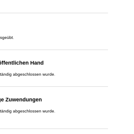
usgeübt.
ffentlichen Hand
ständig abgeschlossen wurde.
ige Zuwendungen
ständig abgeschlossen wurde.