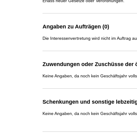
Erlass neuer Gesetze oder Verordnungen.
Angaben zu Aufträgen (0)
Die Interessenvertretung wird nicht im Auftrag a
Zuwendungen oder Zuschüsse der ö
Keine Angaben, da noch kein Geschäftsjahr voll
Schenkungen und sonstige lebzeit
Keine Angaben, da noch kein Geschäftsjahr voll