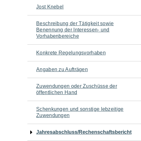
Navigation
Jost Knebel
für
Beschreibung der Tätigkeit sowie
Benennung der Interessen- und
den
Vorhabenbereiche
Seiteninhalt
Konkrete Regelungsvorhaben
Angaben zu Aufträgen
Zuwendungen oder Zuschüsse der
öffentlichen Hand
Schenkungen und sonstige lebzeitige
Zuwendungen
Jahresabschluss/Rechenschaftsbericht