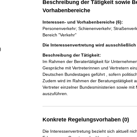
Beschreibung der Tätigkeit sowie B
a
Vorhabenbereiche
l
Interessen- und Vorhabenbereiche (6):
Personenverkehr; Schienenverkehr; Straßenverkeh
t
Bereich "Verkehr"
Die Interessenvertretung wird ausschließlic
)
Beschreibung der Tätigkeit:
Im Rahmen der Beratertätigkeit für Unternehme
Gespräche mit Vertreterinnen und Vertretern ein
Deutschen Bundestages geführt , sofern politisch
Zudem wird im Rahmen der Beratungstätigkeit an
Vertreter einzelner Bundesministerien sowie mit
auszuführen.
Konkrete Regelungsvorhaben (0)
Die Interessenvertretung bezieht sich aktuell n