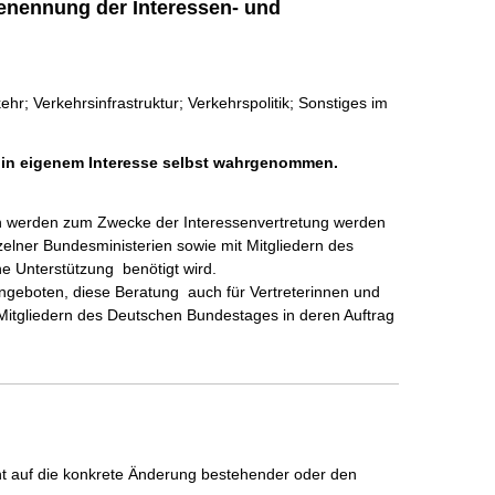
enennung der Interessen- und
r; Verkehrsinfrastruktur; Verkehrspolitik; Sonstiges im
h in eigenem Interesse selbst wahrgenommen.
n werden zum Zwecke der Interessenvertretung werden 
zelner Bundesministerien sowie mit Mitgliedern des 
e Unterstützung  benötigt wird.

geboten, diese Beratung  auch für Vertreterinnen und 
 Mitgliedern des Deutschen Bundestages in deren Auftrag 
icht auf die konkrete Änderung bestehender oder den