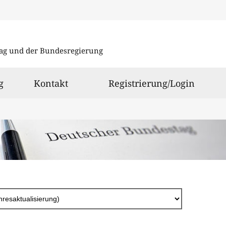
Direkt
zum
ag und der Bundesregierung
Inhalt
g
Kontakt
Registrierung/Login