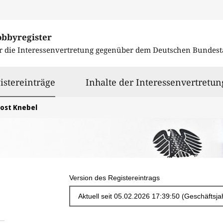
obbyregister
r die Interessenvertretung gegenüber dem
Deutschen Bundest
ausgewählt
istereinträge
Inhalte der Interessenvertretun
Jost Knebel
Version des Registereintrags