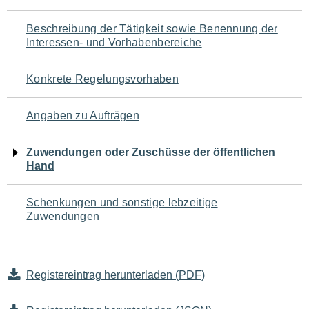
für
Beschreibung der Tätigkeit sowie Benennung der
den
Interessen- und Vorhabenbereiche
Seiteninhalt
Konkrete Regelungsvorhaben
Angaben zu Aufträgen
Zuwendungen oder Zuschüsse der öffentlichen
Hand
Schenkungen und sonstige lebzeitige
Zuwendungen
Registereintrag herunterladen (PDF)