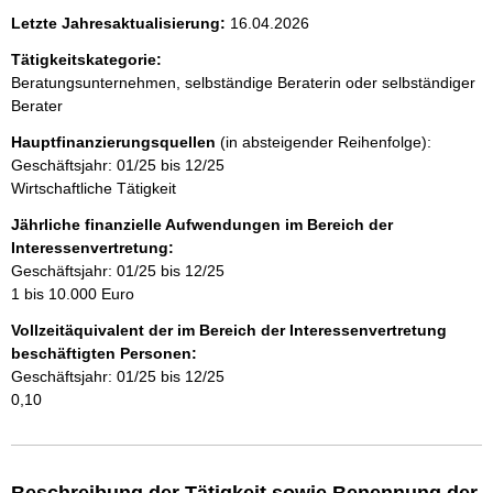
Letzte Jahresaktualisierung:
16.04.2026
n
Tätigkeitskategorie:
h
Beratungsunternehmen, selbständige Beraterin oder selbständiger
Berater
a
Hauptfinanzierungsquellen
(in absteigender Reihenfolge):
l
Geschäftsjahr: 01/25 bis 12/25
Wirtschaftliche Tätigkeit
t
Jährliche finanzielle Aufwendungen im Bereich der
Interessenvertretung:
Geschäftsjahr: 01/25 bis 12/25
1 bis 10.000 Euro
Vollzeitäquivalent der im Bereich der Interessenvertretung
beschäftigten Personen:
Geschäftsjahr: 01/25 bis 12/25
0,10