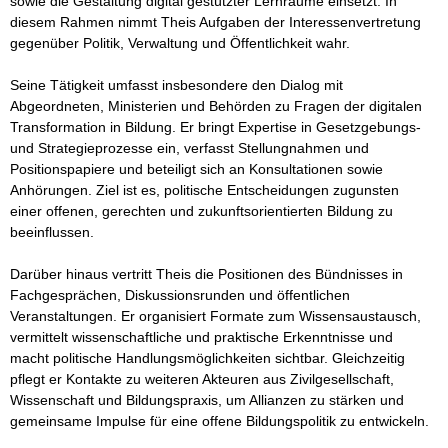
sowie die Gestaltung digital gestützter Lernräume einsetzt. In 
diesem Rahmen nimmt Theis Aufgaben der Interessenvertretung 
gegenüber Politik, Verwaltung und Öffentlichkeit wahr.

Seine Tätigkeit umfasst insbesondere den Dialog mit 
Abgeordneten, Ministerien und Behörden zu Fragen der digitalen 
Transformation in Bildung. Er bringt Expertise in Gesetzgebungs- 
und Strategieprozesse ein, verfasst Stellungnahmen und 
Positionspapiere und beteiligt sich an Konsultationen sowie 
Anhörungen. Ziel ist es, politische Entscheidungen zugunsten 
einer offenen, gerechten und zukunftsorientierten Bildung zu 
beeinflussen.

Darüber hinaus vertritt Theis die Positionen des Bündnisses in 
Fachgesprächen, Diskussionsrunden und öffentlichen 
Veranstaltungen. Er organisiert Formate zum Wissensaustausch, 
vermittelt wissenschaftliche und praktische Erkenntnisse und 
macht politische Handlungsmöglichkeiten sichtbar. Gleichzeitig 
pflegt er Kontakte zu weiteren Akteuren aus Zivilgesellschaft, 
Wissenschaft und Bildungspraxis, um Allianzen zu stärken und 
gemeinsame Impulse für eine offene Bildungspolitik zu entwickeln.
