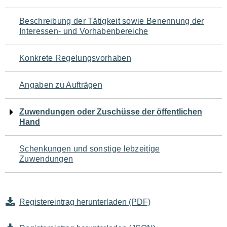
für
Beschreibung der Tätigkeit sowie Benennung der
den
Interessen- und Vorhabenbereiche
Seiteninhalt
Konkrete Regelungsvorhaben
Angaben zu Aufträgen
Zuwendungen oder Zuschüsse der öffentlichen
Hand
Schenkungen und sonstige lebzeitige
Zuwendungen
Registereintrag herunterladen (PDF)