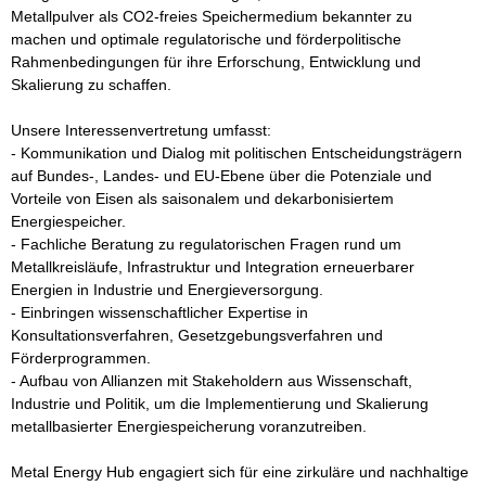
Metallpulver als CO2-freies Speichermedium bekannter zu 
machen und optimale regulatorische und förderpolitische 
Rahmenbedingungen für ihre Erforschung, Entwicklung und 
Skalierung zu schaffen.

Unsere Interessenvertretung umfasst:

- Kommunikation und Dialog mit politischen Entscheidungsträgern 
auf Bundes-, Landes- und EU-Ebene über die Potenziale und 
Vorteile von Eisen als saisonalem und dekarbonisiertem 
Energiespeicher.

- Fachliche Beratung zu regulatorischen Fragen rund um 
Metallkreisläufe, Infrastruktur und Integration erneuerbarer 
Energien in Industrie und Energieversorgung.

- Einbringen wissenschaftlicher Expertise in 
Konsultationsverfahren, Gesetzgebungsverfahren und 
Förderprogrammen.

- Aufbau von Allianzen mit Stakeholdern aus Wissenschaft, 
Industrie und Politik, um die Implementierung und Skalierung 
metallbasierter Energiespeicherung voranzutreiben.

Metal Energy Hub engagiert sich für eine zirkuläre und nachhaltige 