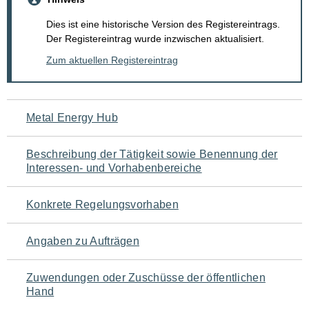
Dies ist eine historische Version des Registereintrags.
Der Registereintrag wurde inzwischen aktualisiert.
Zum aktuellen Registereintrag
Navigation
Metal Energy Hub
für
Beschreibung der Tätigkeit sowie Benennung der
den
Interessen- und Vorhabenbereiche
Seiteninhalt
Konkrete Regelungsvorhaben
Angaben zu Aufträgen
Zuwendungen oder Zuschüsse der öffentlichen
Hand