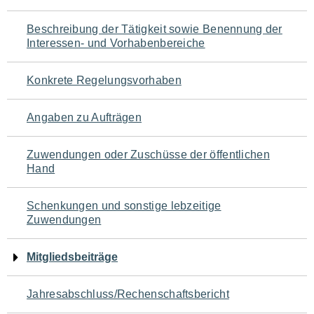
für
Beschreibung der Tätigkeit sowie Benennung der
den
Interessen- und Vorhabenbereiche
Seiteninhalt
Konkrete Regelungsvorhaben
Angaben zu Aufträgen
Zuwendungen oder Zuschüsse der öffentlichen
Hand
Schenkungen und sonstige lebzeitige
Zuwendungen
Mitgliedsbeiträge
Jahresabschluss/Rechenschaftsbericht