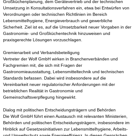
Großküchenplanung, dem Gerätevertrieb und der technischen 
Umsetzung in Konsultationsverfahren ein, etwa bei Entwürfen von 
Verordnungen oder technischen Richtlinien im Bereich 
Lebensmittelhygiene, Energieverbrauch und gewerbliche 
Sicherheit. Ziel ist es, auf die Umsetzbarkeit neuer Vorgaben in der 
Gastronomie- und Großküchentechnik hinzuweisen und 
praxisgerechte Lösungen vorzuschlagen.

Gremienarbeit und Verbandsbeteiligung

Vertreter der Wolf GmbH wirken in Branchenverbänden und 
Fachgremien mit, die sich mit Fragen der 
Gastronomieausstattung, Lebensmitteltechnik und technischen 
Standards befassen. Dabei wird insbesondere auf die 
Vereinbarkeit neuer regulatorischer Anforderungen mit der 
betrieblichen Realität in Gastronomie und 
Gemeinschaftsverpflegung hingewirkt.

Dialog mit politischen Entscheidungsträgern und Behörden

Die Wolf GmbH führt einen Austausch mit relevanten Ministerien, 
Behörden und politischen Entscheidungsträgern, insbesondere im 
Hinblick auf Gesetzesinitiativen zur Lebensmittelhygiene, Arbeits- 
und Umweltschutz sowie Energieeffizienz. In diesen Gesprächen 