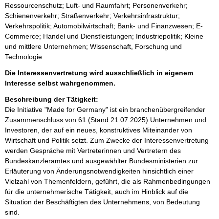
Ressourcenschutz; Luft- und Raumfahrt; Personenverkehr;
Schienenverkehr; Straßenverkehr; Verkehrsinfrastruktur;
Verkehrspolitik; Automobilwirtschaft; Bank- und Finanzwesen; E-
Commerce; Handel und Dienstleistungen; Industriepolitik; Kleine
und mittlere Unternehmen; Wissenschaft, Forschung und
Technologie
Die Interessenvertretung wird ausschließlich in eigenem
Interesse selbst wahrgenommen.
Beschreibung der Tätigkeit:
Die Initiative "Made for Germany" ist ein branchenübergreifender 
Zusammenschluss von 61 (Stand 21.07.2025) Unternehmen und 
Investoren, der auf ein neues, konstruktives Miteinander von 
Wirtschaft und Politik setzt. Zum Zwecke der Interessenvertretung 
werden Gespräche mit Vertreterinnen und Vertretern des 
Bundeskanzleramtes und ausgewählter Bundesministerien zur 
Erläuterung von Änderungsnotwendigkeiten hinsichtlich einer 
Vielzahl von Themenfeldern, geführt, die als Rahmenbedingungen 
für die unternehmerische Tätigkeit, auch im Hinblick auf die 
Situation der Beschäftigten des Unternehmens, von Bedeutung 
sind.