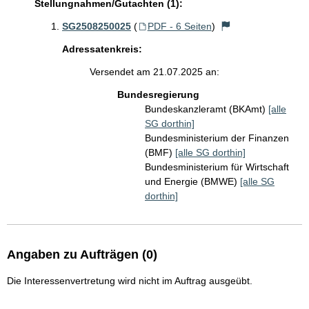
Stellungnahmen/Gutachten (1):
SG2508250025
(
PDF - 6 Seiten
)
Adressatenkreis:
Versendet am 21.07.2025 an:
Bundesregierung
Bundeskanzleramt (BKAmt)
[alle
SG dorthin]
Bundesministerium der Finanzen
(BMF)
[alle SG dorthin]
Bundesministerium für Wirtschaft
und Energie (BMWE)
[alle SG
dorthin]
Angaben zu Aufträgen (0)
Die Interessenvertretung wird nicht im Auftrag ausgeübt.