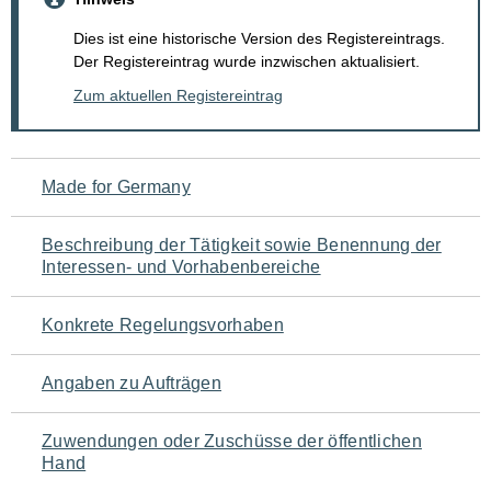
Dies ist eine historische Version des Registereintrags.
Der Registereintrag wurde inzwischen aktualisiert.
Zum aktuellen Registereintrag
Navigation
Made for Germany
für
Beschreibung der Tätigkeit sowie Benennung der
den
Interessen- und Vorhabenbereiche
Seiteninhalt
Konkrete Regelungsvorhaben
Angaben zu Aufträgen
Zuwendungen oder Zuschüsse der öffentlichen
Hand