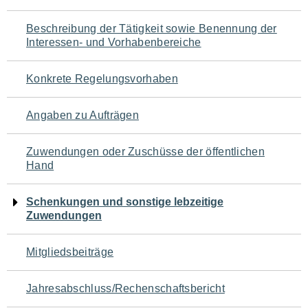
für
Beschreibung der Tätigkeit sowie Benennung der
den
Interessen- und Vorhabenbereiche
Seiteninhalt
Konkrete Regelungsvorhaben
Angaben zu Aufträgen
Zuwendungen oder Zuschüsse der öffentlichen
Hand
Schenkungen und sonstige lebzeitige
Zuwendungen
Mitgliedsbeiträge
Jahresabschluss/Rechenschaftsbericht