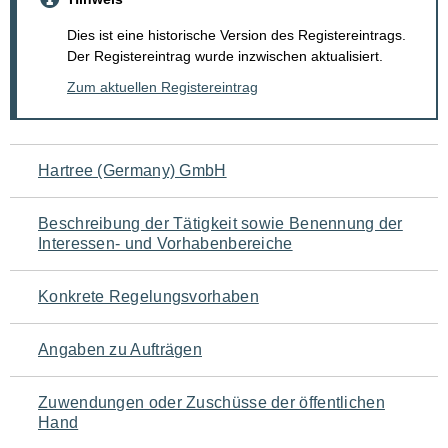
Dies ist eine historische Version des Registereintrags.
Der Registereintrag wurde inzwischen aktualisiert.
Zum aktuellen Registereintrag
Navigation
Hartree (Germany) GmbH
für
Beschreibung der Tätigkeit sowie Benennung der
den
Interessen- und Vorhabenbereiche
Seiteninhalt
Konkrete Regelungsvorhaben
Angaben zu Aufträgen
Zuwendungen oder Zuschüsse der öffentlichen
Hand