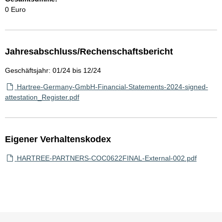
0 Euro
Jahresabschluss/Rechenschaftsbericht
Geschäftsjahr: 01/24 bis 12/24
Hartree-Germany-GmbH-Financial-Statements-2024-signed-
attestation_Register.pdf
Eigener Verhaltenskodex
HARTREE-PARTNERS-COC0622FINAL-External-002.pdf
Sie