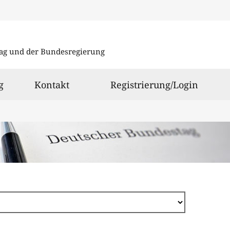
Direkt
zum
ag und der Bundesregierung
Inhalt
g
Kontakt
Registrierung/Login