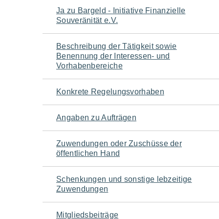
Navigation
Ja zu Bargeld - Initiative Finanzielle
Souveränität e.V.
für
Beschreibung der Tätigkeit sowie
den
Benennung der Interessen- und
Vorhabenbereiche
Seiteninhalt
Konkrete Regelungsvorhaben
Angaben zu Aufträgen
Zuwendungen oder Zuschüsse der
öffentlichen Hand
Schenkungen und sonstige lebzeitige
Zuwendungen
Mitgliedsbeiträge