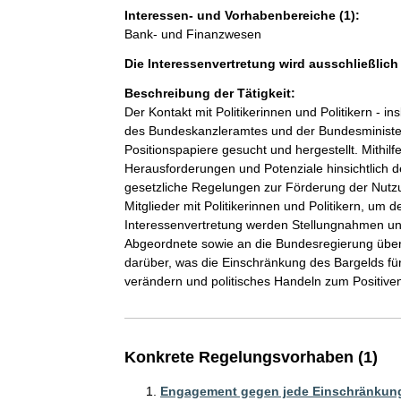
Interessen- und Vorhabenbereiche (1):
Bank- und Finanzwesen
Die Interessenvertretung wird ausschließlic
Beschreibung der Tätigkeit:
Der Kontakt mit Politikerinnen und Politikern - 
des Bundeskanzleramtes und der Bundesministeri
Positionspapiere gesucht und hergestellt. Mithilf
Herausforderungen und Potenziale hinsichtlich 
gesetzliche Regelungen zur Förderung der Nutzu
Mitglieder mit Politikerinnen und Politikern, um
Interessenvertretung werden Stellungnahmen und 
Abgeordnete sowie an die Bundesregierung übermi
darüber, was die Einschränkung des Bargelds fü
verändern und politisches Handeln zum Positiven
Konkrete Regelungsvorhaben (1)
Engagement gegen jede Einschränkung