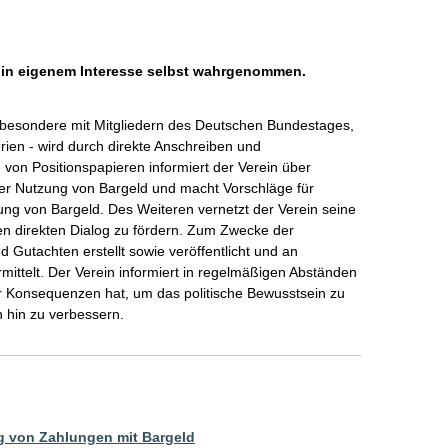
h in eigenem Interesse selbst wahrgenommen.
insbesondere mit Mitgliedern des Deutschen Bundestages, 
en - wird durch direkte Anschreiben und 
e von Positionspapieren informiert der Verein über 
der Nutzung von Bargeld und macht Vorschläge für 
ng von Bargeld. Des Weiteren vernetzt der Verein seine 
 den direkten Dialog zu fördern. Zum Zwecke der 
Gutachten erstellt sowie veröffentlicht und an 
ttelt. Der Verein informiert in regelmäßigen Abständen 
r Konsequenzen hat, um das politische Bewusstsein zu 
 hin zu verbessern.
 von Zahlungen mit Bargeld