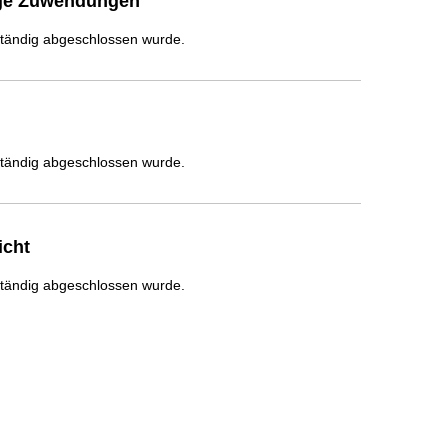
ige Zuwendungen
ständig abgeschlossen wurde.
ständig abgeschlossen wurde.
icht
ständig abgeschlossen wurde.