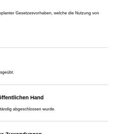
 geplanter Gesetzesvorhaben, welche die Nutzung von 
usgeübt.
ffentlichen Hand
ständig abgeschlossen wurde.