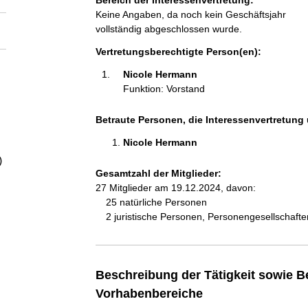
Bereich der Interessenvertretung:
a
Keine Angaben, da noch kein Geschäftsjahr
vollständig abgeschlossen wurde.
l
Vertretungsberechtigte Person(en):
t
Nicole Hermann 
Funktion: Vorstand
Betraute Personen, die Interessenvertretung 
Nicole Hermann 
)
Gesamtzahl der Mitglieder:
27 Mitglieder am 19.12.2024, davon:
25 natürliche Personen
2 juristische Personen, Personengesellschaft
Beschreibung der Tätigkeit sowie B
Vorhabenbereiche