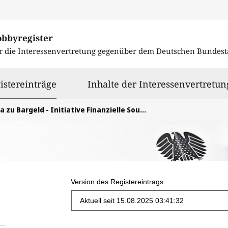
obbyregister
r die Interessenvertretung gegenüber dem
Deutschen Bundest
ausgewählt
istereinträge
Inhalte der Interessenvertretun
Ja zu Bargeld - Initiative Finanzielle Souveränität e.V.
Version des Registereintrags