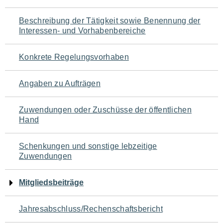
für
Beschreibung der Tätigkeit sowie Benennung der
den
Interessen- und Vorhabenbereiche
Seiteninhalt
Konkrete Regelungsvorhaben
Angaben zu Aufträgen
Zuwendungen oder Zuschüsse der öffentlichen
Hand
Schenkungen und sonstige lebzeitige
Zuwendungen
Mitgliedsbeiträge
Jahresabschluss/Rechenschaftsbericht