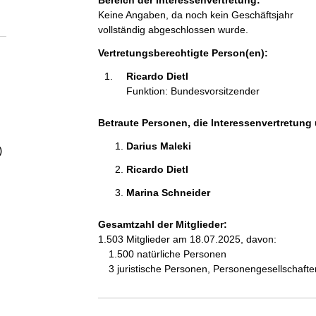
Bereich der Interessenvertretung:
a
Keine Angaben, da noch kein Geschäftsjahr
vollständig abgeschlossen wurde.
l
Vertretungsberechtigte Person(en):
t
Ricardo Dietl 
Funktion: Bundesvorsitzender
Betraute Personen, die Interessenvertretung 
Darius Maleki 
)
Ricardo Dietl 
Marina Schneider 
Gesamtzahl der Mitglieder:
1.503 Mitglieder am 18.07.2025, davon:
1.500 natürliche Personen
3 juristische Personen, Personengesellschaft