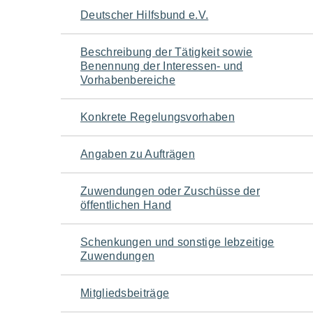
Navigation
Deutscher Hilfsbund e.V.
für
Beschreibung der Tätigkeit sowie
Benennung der Interessen- und
den
Vorhabenbereiche
Seiteninhalt
Konkrete Regelungsvorhaben
Angaben zu Aufträgen
Zuwendungen oder Zuschüsse der
öffentlichen Hand
Schenkungen und sonstige lebzeitige
Zuwendungen
Mitgliedsbeiträge