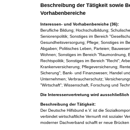
Beschreibung der Tätigkeit sowie B
Vorhabenbereiche
Interessen- und Vorhabenbereiche (36):
Berufliche Bildung; Hochschulbildung; Schulisch
Seniorenpolitik; Sonstiges im Bereich "Gesellsch
Gesundheitsversorgung; Pflege; Sonstiges im Be
Abgaben; Politisches Leben, Parteien; Bauwesen
Wohnen; Sonstiges im Bereich "Raumordnung, B
Rechtspolitik; Sonstiges im Bereich "Recht"; Arb
Krankenversicherung; Pflegeversicherung; Rente/
Sicherung"; Bank- und Finanzwesen; Handel und Di
Unternehmen; Verbraucherschutz; Versicherungs
"Wirtschaft"; Wissenschaft, Forschung und Tech
Die Interessenvertretung wird ausschließlic
Beschreibung der Tätigkeit:
Der Deutsche Hilfsbund e.V. ist die Sozialkompon
verbindet wirtschaftliche Vernunft mit sozialer
moderner Dachverband schafft er neue Brücken z