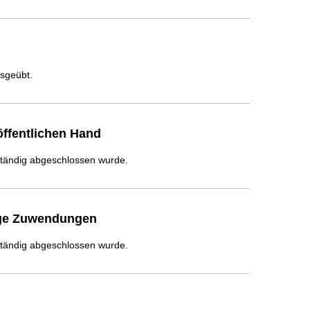
usgeübt.
ffentlichen Hand
ständig abgeschlossen wurde.
ige Zuwendungen
ständig abgeschlossen wurde.