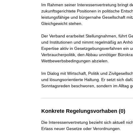
Im Rahmen seiner Interessenvertretung bringt de
zukunftsgerichtete Positionen in politische Entsc
leistungsfähige und bürgernahe Gesellschaft mitz
Gleichgewicht stehen.

Der Verband erarbeitet Stellungnahmen, führt Ge
und Institutionen und nimmt regelmäßig an Anhör
Expertise aktiv in Gesetzgebungsverfahren ein un
Verbraucherpolitik, den Abbau unnötiger Bürokrat
Wettbewerbsbedingungen abzielen.

Im Dialog mit Wirtschaft, Politik und Zivilgesellsc
und lösungsorientierte Haltung. Er setzt sich dafü
Sonntagsreden beschworen, sondern im Alltag ge
Konkrete Regelungsvorhaben (0)
Die Interessenvertretung bezieht sich aktuell n
Erlass neuer Gesetze oder Verordnungen.