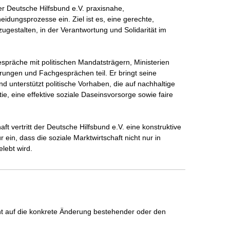
r Deutsche Hilfsbund e.V. praxisnahe, 
heidungsprozesse ein. Ziel ist es, eine gerechte, 
ugestalten, in der Verantwortung und Solidarität im 
spräche mit politischen Mandatsträgern, Ministerien 
ungen und Fachgesprächen teil. Er bringt seine 
d unterstützt politische Vorhaben, die auf nachhaltige 
ie, eine effektive soziale Daseinsvorsorge sowie faire 
haft vertritt der Deutsche Hilfsbund e.V. eine konstruktive 
r ein, dass die soziale Marktwirtschaft nicht nur in 
lebt wird.
icht auf die konkrete Änderung bestehender oder den