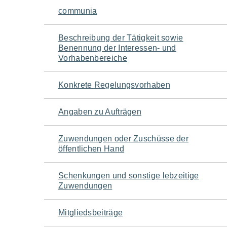
Navigation
communia
für
Beschreibung der Tätigkeit sowie
Benennung der Interessen- und
den
Vorhabenbereiche
Seiteninhalt
Konkrete Regelungsvorhaben
Angaben zu Aufträgen
Zuwendungen oder Zuschüsse der
öffentlichen Hand
Schenkungen und sonstige lebzeitige
Zuwendungen
Mitgliedsbeiträge