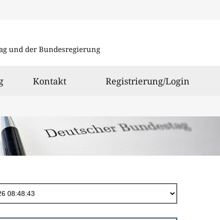
Direkt
zum
ag und der Bundesregierung
Inhalt
g
Kontakt
Registrierung/Login