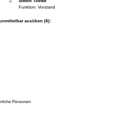
Simon Toewe 
Funktion: Vorstand
unmittelbar ausüben (6):
ürliche Personen