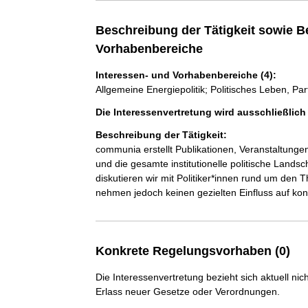
Beschreibung der Tätigkeit sowie B
Vorhabenbereiche
Interessen- und Vorhabenbereiche (4):
Allgemeine Energiepolitik; Politisches Leben, Par
Die Interessenvertretung wird ausschließlic
Beschreibung der Tätigkeit:
communia erstellt Publikationen, Veranstaltungen
und die gesamte institutionelle politische Lands
diskutieren wir mit Politiker*innen rund um den
nehmen jedoch keinen gezielten Einfluss auf ko
Konkrete Regelungsvorhaben (0)
Die Interessenvertretung bezieht sich aktuell n
Erlass neuer Gesetze oder Verordnungen.