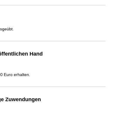
usgeübt.
ffentlichen Hand
 Euro erhalten.
ige Zuwendungen