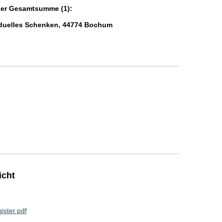
der Gesamtsumme (1):
viduelles Schenken, 44774 Bochum
icht
ster.pdf