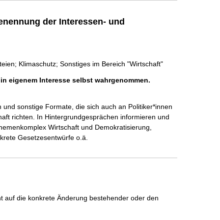
enennung der Interessen- und
teien; Klimaschutz; Sonstiges im Bereich "Wirtschaft"
h in eigenem Interesse selbst wahrgenommen.
 und sonstige Formate, die sich auch an Politiker*innen 
chaft richten. In Hintergrundgesprächen informieren und 
 Themenkomplex Wirtschaft und Demokratisierung, 
nkrete Gesetzesentwürfe o.ä.
icht auf die konkrete Änderung bestehender oder den