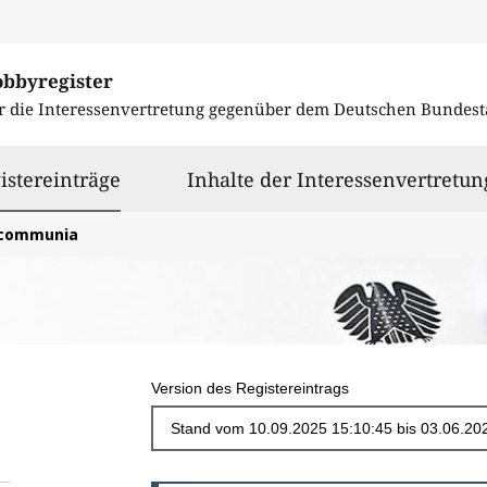
obbyregister
r die Interessenvertretung gegenüber dem
Deutschen Bundest
ausgewählt
istereinträge
Inhalte der Interessenvertretun
communia
Version des Registereintrags