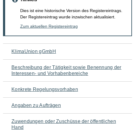
Dies ist eine historische Version des Registereintrags.
Der Registereintrag wurde inzwischen aktualisiert.
Zum aktuellen Registereintrag
Navigation
KlimaUnion gGmbH
für
Beschreibung der Tätigkeit sowie Benennung der
den
Interessen- und Vorhabenbereiche
Seiteninhalt
Konkrete Regelungsvorhaben
Angaben zu Aufträgen
Zuwendungen oder Zuschüsse der öffentlichen
Hand