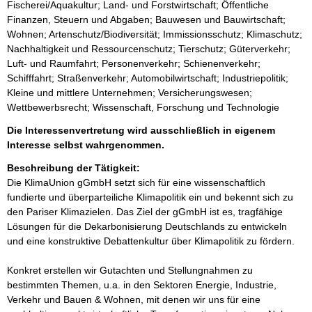
Fischerei/Aquakultur; Land- und Forstwirtschaft; Öffentliche
Finanzen, Steuern und Abgaben; Bauwesen und Bauwirtschaft;
Wohnen; Artenschutz/Biodiversität; Immissionsschutz; Klimaschutz;
Nachhaltigkeit und Ressourcenschutz; Tierschutz; Güterverkehr;
Luft- und Raumfahrt; Personenverkehr; Schienenverkehr;
Schifffahrt; Straßenverkehr; Automobilwirtschaft; Industriepolitik;
Kleine und mittlere Unternehmen; Versicherungswesen;
Wettbewerbsrecht; Wissenschaft, Forschung und Technologie
Die Interessenvertretung wird ausschließlich in eigenem
Interesse selbst wahrgenommen.
Beschreibung der Tätigkeit:
Die KlimaUnion gGmbH setzt sich für eine wissenschaftlich 
fundierte und überparteiliche Klimapolitik ein und bekennt sich zu 
den Pariser Klimazielen. Das Ziel der gGmbH ist es, tragfähige 
Lösungen für die Dekarbonisierung Deutschlands zu entwickeln 
und eine konstruktive Debattenkultur über Klimapolitik zu fördern.

Konkret erstellen wir Gutachten und Stellungnahmen zu 
bestimmten Themen, u.a. in den Sektoren Energie, Industrie, 
Verkehr und Bauen & Wohnen, mit denen wir uns für eine 