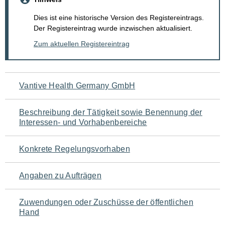
Dies ist eine historische Version des Registereintrags.
Der Registereintrag wurde inzwischen aktualisiert.
Zum aktuellen Registereintrag
Navigation
Vantive Health Germany GmbH
für
Beschreibung der Tätigkeit sowie Benennung der
den
Interessen- und Vorhabenbereiche
Seiteninhalt
Konkrete Regelungsvorhaben
Angaben zu Aufträgen
Zuwendungen oder Zuschüsse der öffentlichen
Hand