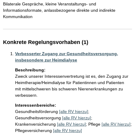
Bilaterale Gespräche, kleine Veranstaltungs- und 
Informationsformate, anlassbezogene direkte und indirekte 
Kommunikation
Konkrete Regelungsvorhaben (1)
Verbesserter Zugang zur Gesundheitsversorgung,
insbesondere zur Heimdialyse
Beschreibung:
Zweck unserer Interessenvertretung ist es, den Zugang zur 
Heimtherapie/Heimdialyse für Patientinnen und Patienten 
mit mittelschweren bis schweren Nierenerkrankungen zu 
verbessern. 
Interessenbereiche:
Gesundheitsförderung
[alle RV hierzu]
;
Gesundheitsversorgung
[alle RV hierzu]
;
Krankenversicherung
[alle RV hierzu]
;
Pflege
[alle RV hierzu]
;
Pflegeversicherung
[alle RV hierzu]