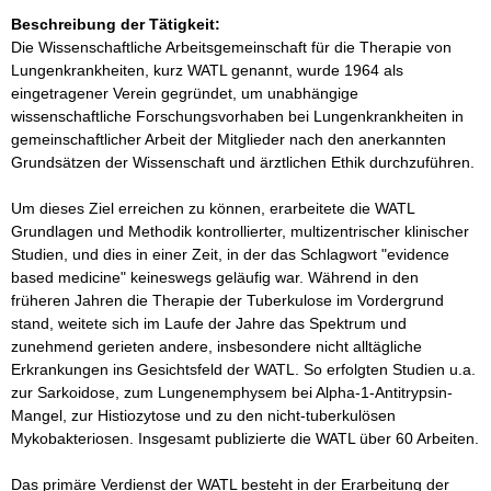
Beschreibung der Tätigkeit:
Die Wissenschaftliche Arbeitsgemeinschaft für die Therapie von 
Lungenkrankheiten, kurz WATL genannt, wurde 1964 als 
eingetragener Verein gegründet, um unabhängige 
wissenschaftliche Forschungsvorhaben bei Lungenkrankheiten in 
gemeinschaftlicher Arbeit der Mitglieder nach den anerkannten 
Grundsätzen der Wissenschaft und ärztlichen Ethik durchzuführen.

Um dieses Ziel erreichen zu können, erarbeitete die WATL 
Grundlagen und Methodik kontrollierter, multizentrischer klinischer 
Studien, und dies in einer Zeit, in der das Schlagwort "evidence 
based medicine" keineswegs geläufig war. Während in den 
früheren Jahren die Therapie der Tuberkulose im Vordergrund 
stand, weitete sich im Laufe der Jahre das Spektrum und 
zunehmend gerieten andere, insbesondere nicht alltägliche 
Erkrankungen ins Gesichtsfeld der WATL. So erfolgten Studien u.a. 
zur Sarkoidose, zum Lungenemphysem bei Alpha-1-Antitrypsin-
Mangel, zur Histiozytose und zu den nicht-tuberkulösen 
Mykobakteriosen. Insgesamt publizierte die WATL über 60 Arbeiten.

Das primäre Verdienst der WATL besteht in der Erarbeitung der 