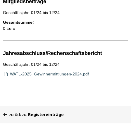
Mitgliedsbeiträge
Geschäftsjahr: 01/24 bis 12/24
Gesamtsumme:
0 Euro
Jahresabschluss/Rechenschaftsbericht
Geschäftsjahr: 01/24 bis 12/24
WATL-2025_Gewinnermittlungen-2024.pdf
Sie
zurück zu:
Registereinträge
befinden
sich