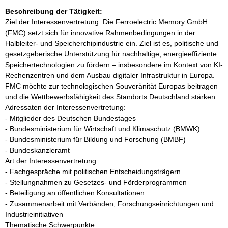
Beschreibung der Tätigkeit:
Ziel der Interessenvertretung: Die Ferroelectric Memory GmbH 
(FMC) setzt sich für innovative Rahmenbedingungen in der 
Halbleiter- und Speicherchipindustrie ein. Ziel ist es, politische und 
gesetzgeberische Unterstützung für nachhaltige, energieeffiziente 
Speichertechnologien zu fördern – insbesondere im Kontext von KI-
Rechenzentren und dem Ausbau digitaler Infrastruktur in Europa. 
FMC möchte zur technologischen Souveränität Europas beitragen 
und die Wettbewerbsfähigkeit des Standorts Deutschland stärken.

Adressaten der Interessenvertretung: 

- Mitglieder des Deutschen Bundestages

- Bundesministerium für Wirtschaft und Klimaschutz (BMWK)

- Bundesministerium für Bildung und Forschung (BMBF)

- Bundeskanzleramt

Art der Interessenvertretung:

- Fachgespräche mit politischen Entscheidungsträgern

- Stellungnahmen zu Gesetzes- und Förderprogrammen

- Beteiligung an öffentlichen Konsultationen

- Zusammenarbeit mit Verbänden, Forschungseinrichtungen und 
Industrieinitiativen

Thematische Schwerpunkte:
