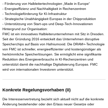
- Förderung von Halbleitertechnologien „Made in Europe“

- Energieeffizienz und Nachhaltigkeit in Rechenzentren

- Technologieförderung für KI-Infrastruktur

- Strategische Unabhängigkeit Europas in der Chipproduktion

- Unterstützung von Start-ups und Deep-Tech-Innovationen

Hintergrund zur Organisation:

FMC ist ein innovatives Halbleiterunternehmen mit Sitz in Dresden. 
Seit der Gründung 2016 entwickelt das Unternehmen disruptive 
Speicherchips auf Basis von Hafniumoxid. Die DRAM+-Technologie 
von FMC ist schneller, energieeffizienter und kostengünstiger als 
herkömmliche Speicherlösungen. Sie ermöglicht eine signifikante 
Reduktion des Energieverbrauchs in KI-Rechenzentren und 
unterstützt damit die nachhaltige Digitalisierung Europas. FMC 
wird von internationalen Investoren unterstützt.
Konkrete Regelungsvorhaben (0)
Die Interessenvertretung bezieht sich aktuell nicht auf die konkrete
Änderung bestehender oder den Erlass neuer Gesetze oder