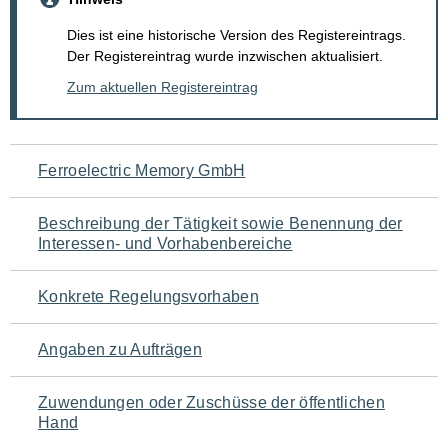
Dies ist eine historische Version des Registereintrags.
Der Registereintrag wurde inzwischen aktualisiert.
Zum aktuellen Registereintrag
Navigation
Ferroelectric Memory GmbH
für
Beschreibung der Tätigkeit sowie Benennung der
den
Interessen- und Vorhabenbereiche
Seiteninhalt
Konkrete Regelungsvorhaben
Angaben zu Aufträgen
Zuwendungen oder Zuschüsse der öffentlichen
Hand