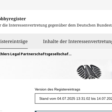
obbyregister
r die Interessenvertretung gegenüber dem
Deutschen Bundest
ausgewählt
istereinträge
Inhalte der Interessenvertretun
Ehlers Legal Partnerschaftsgesellschaft mbB
Version des Registereintrags