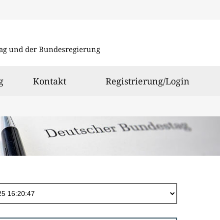
Direkt
zum
ag und der Bundesregierung
Inhalt
g
Kontakt
Registrierung/Login