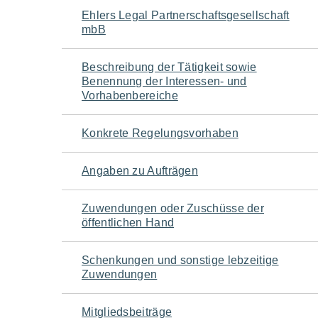
Navigation
Ehlers Legal Partnerschaftsgesellschaft
mbB
für
Beschreibung der Tätigkeit sowie
den
Benennung der Interessen- und
Vorhabenbereiche
Seiteninhalt
Konkrete Regelungsvorhaben
Angaben zu Aufträgen
Zuwendungen oder Zuschüsse der
öffentlichen Hand
Schenkungen und sonstige lebzeitige
Zuwendungen
Mitgliedsbeiträge