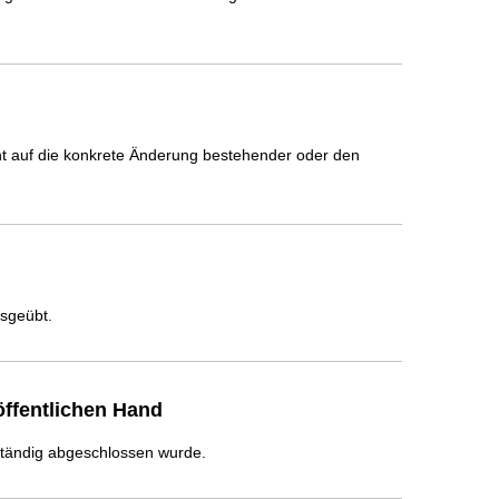
icht auf die konkrete Änderung bestehender oder den
usgeübt.
ffentlichen Hand
ständig abgeschlossen wurde.