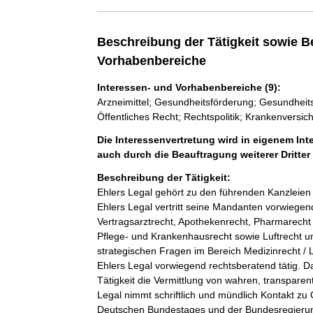
Beschreibung der Tätigkeit sowie B
Vorhabenbereiche
Interessen- und Vorhabenbereiche (9):
Arzneimittel; Gesundheitsförderung; Gesundheits
Öffentliches Recht; Rechtspolitik; Krankenversi
Die Interessenvertretung wird in eigenem Inte
auch durch die Beauftragung weiterer Dritt
Beschreibung der Tätigkeit:
Ehlers Legal gehört zu den führenden Kanzleien 
Ehlers Legal vertritt seine Mandanten vorwiegen
Vertragsarztrecht, Apothekenrecht, Pharmarecht 
Pflege- und Krankenhausrecht sowie Luftrecht un
strategischen Fragen im Bereich Medizinrecht / L
Ehlers Legal vorwiegend rechtsberatend tätig. D
Tätigkeit die Vermittlung von wahren, transpare
Legal nimmt schriftlich und mündlich Kontakt zu
Deutschen Bundestages und der Bundesregierung