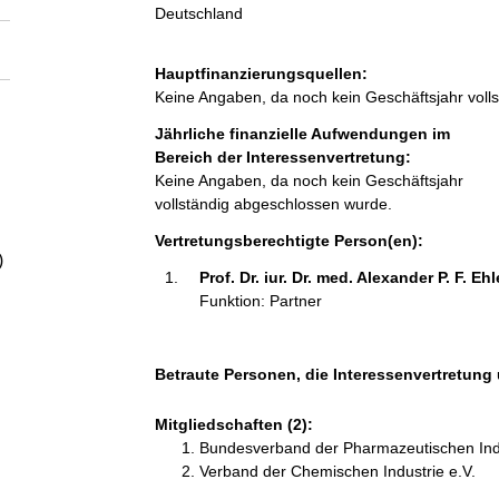
a
Deutschland
l
Hauptfinanzierungsquellen:
Keine Angaben, da noch kein Geschäftsjahr voll
t
Jährliche finanzielle Aufwendungen im
Bereich der Interessenvertretung:
Keine Angaben, da noch kein Geschäftsjahr
vollständig abgeschlossen wurde.
Vertretungsberechtigte Person(en):
)
Prof. Dr. iur. Dr. med. Alexander P. F. Ehl
Funktion: Partner
Betraute Personen, die Interessenvertretung
Mitgliedschaften (2):
Bundesverband der Pharmazeutischen Indu
Verband der Chemischen Industrie e.V.