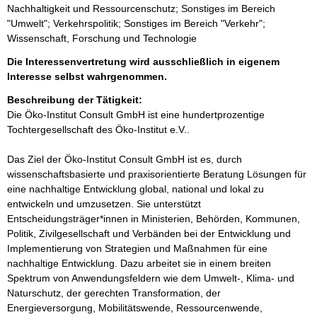
Nachhaltigkeit und Ressourcenschutz; Sonstiges im Bereich
"Umwelt"; Verkehrspolitik; Sonstiges im Bereich "Verkehr";
Wissenschaft, Forschung und Technologie
Die Interessenvertretung wird ausschließlich in eigenem
Interesse selbst wahrgenommen.
Beschreibung der Tätigkeit:
Die Öko-Institut Consult GmbH ist eine hundertprozentige 
Tochtergesellschaft des Öko-Institut e.V..  

Das Ziel der Öko-Institut Consult GmbH ist es, durch 
wissenschaftsbasierte und praxisorientierte Beratung Lösungen für 
eine nachhaltige Entwicklung global, national und lokal zu 
entwickeln und umzusetzen. Sie unterstützt 
Entscheidungsträger*innen in Ministerien, Behörden, Kommunen, 
Politik, Zivilgesellschaft und Verbänden bei der Entwicklung und 
Implementierung von Strategien und Maßnahmen für eine 
nachhaltige Entwicklung. Dazu arbeitet sie in einem breiten 
Spektrum von Anwendungsfeldern wie dem Umwelt-, Klima- und 
Naturschutz, der gerechten Transformation, der 
Energieversorgung, Mobilitätswende, Ressourcenwende, 