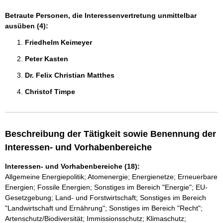
Betraute Personen, die Interessenvertretung unmittelbar
ausüben (4):
Friedhelm Keimeyer 
Peter Kasten 
Dr. Felix Christian Matthes 
Christof Timpe 
Beschreibung der Tätigkeit sowie Benennung der
Interessen- und Vorhabenbereiche
Interessen- und Vorhabenbereiche (18):
Allgemeine Energiepolitik; Atomenergie; Energienetze; Erneuerbare
Energien; Fossile Energien; Sonstiges im Bereich "Energie"; EU-
Gesetzgebung; Land- und Forstwirtschaft; Sonstiges im Bereich
"Landwirtschaft und Ernährung"; Sonstiges im Bereich "Recht";
Artenschutz/Biodiversität; Immissionsschutz; Klimaschutz;