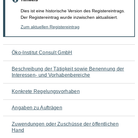
Dies ist eine historische Version des Registereintrags.
Der Registereintrag wurde inzwischen aktualisiert.
Zum aktuellen Registereintrag
Navigation
Öko-Institut Consult GmbH
für
Beschreibung der Tätigkeit sowie Benennung der
den
Interessen- und Vorhabenbereiche
Seiteninhalt
Konkrete Regelungsvorhaben
Angaben zu Aufträgen
Zuwendungen oder Zuschüsse der öffentlichen
Hand