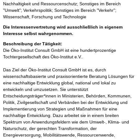
Nachhaltigkeit und Ressourcenschutz; Sonstiges im Bereich
"Umwelt"; Verkehrspolitik; Sonstiges im Bereich "Verkehr";
Wissenschaft, Forschung und Technologie
Die Interessenvertretung wird ausschließlich in eigenem
Interesse selbst wahrgenommen.
Beschreibung der Tätigkeit:
Die Öko-Institut Consult GmbH ist eine hundertprozentige 
Tochtergesellschaft des Öko-Institut e.V..  

Das Ziel der Öko-Institut Consult GmbH ist es, durch 
wissenschaftsbasierte und praxisorientierte Beratung Lösungen für 
eine nachhaltige Entwicklung global, national und lokal zu 
entwickeln und umzusetzen. Sie unterstützt 
Entscheidungsträger*innen in Ministerien, Behörden, Kommunen, 
Politik, Zivilgesellschaft und Verbänden bei der Entwicklung und 
Implementierung von Strategien und Maßnahmen für eine 
nachhaltige Entwicklung. Dazu arbeitet sie in einem breiten 
Spektrum von Anwendungsfeldern wie dem Umwelt-, Klima- und 
Naturschutz, der gerechten Transformation, der 
Energieversorgung, Mobilitätswende, Ressourcenwende, 