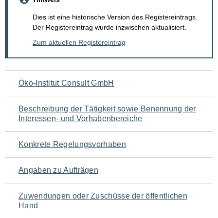
Dies ist eine historische Version des Registereintrags.
Der Registereintrag wurde inzwischen aktualisiert.
Zum aktuellen Registereintrag
Navigation
Öko-Institut Consult GmbH
für
Beschreibung der Tätigkeit sowie Benennung der
den
Interessen- und Vorhabenbereiche
Seiteninhalt
Konkrete Regelungsvorhaben
Angaben zu Aufträgen
Zuwendungen oder Zuschüsse der öffentlichen
Hand