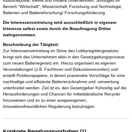
Industriepolitik; Kleine und mittlere Unternehmen; Sonstiges im
Bereich "Wirtschaft"; Wissenschaft, Forschung und Technologie;
Batterien und Batterieforschung/ Forschungsförderung
Die Interessenvertretung wird ausschließlich in eigenem
Interesse selbst sowie durch die Beauftragung Dritter
wahrgenommen.
Beschreibung der Tätigkeit:
Zur Interessenvertretung im Sinne des Lobbyregistergesetzes 
bringt sich das Unternehmen aktiv in den Gesetzgebungsprozess 
zum neuen Batteriegesetz ein. Hierzu organisiert es eigenen 
Veranstaltungen (z.B. Fachforen und Diskussionsrunden) und 
erstellt Positionspapiere, in denen praxisnahe Vorschläge für eine 
nachhaltige und effiziente Batterierücknahme und -verwertung 
unterbreitet werden. Ziel ist es, den Gesetzgeber frühzeitig auf die 
Herausforderungen und Chancen für mittelständische Recycler 
hinzuweisen und so zu einer ausgewogenen, 
innovationsfreundlichen Regulierung beizutragen.
Konkrete Regelungsvorhaben (1)