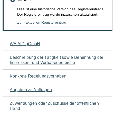
Dies ist eine historische Version des Registereintrags.
Der Registereintrag wurde inzwischen aktualisiert.
Zum aktuellen Registereintrag
Navigation
WE AID gGmbH
für
Beschreibung der Tätigkeit sowie Benennung der
den
Interessen- und Vorhabenbereiche
Seiteninhalt
Konkrete Regelungsvorhaben
Angaben zu Aufträgen
Zuwendungen oder Zuschüsse der öffentlichen
Hand