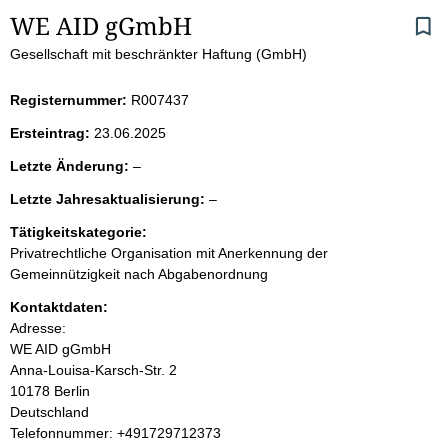
S
WE AID gGmbH
Gesellschaft mit beschränkter Haftung (GmbH)
e
i
Registernummer:
R007437
Ersteintrag:
23.06.2025
t
l
Letzte Änderung:
–
e
e
l
Letzte Jahresaktualisierung:
–
e
e
n
r
Tätigkeitskategorie:
e
Privatrechtliche Organisation mit Anerkennung der
r
i
Gemeinnützigkeit nach Abgabenordnung
Kontaktdaten:
n
Adresse:
WE AID gGmbH
h
Anna-Louisa-Karsch-Str.
2
10178
Berlin
a
Deutschland
K
Telefonnummer: +491729712373
l