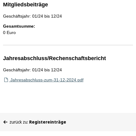
Mitgliedsbeiträge
Geschäftsjahr: 01/24 bis 12/24
Gesamtsumme:
0 Euro
Jahresabschluss/Rechenschaftsbericht
Geschäftsjahr: 01/24 bis 12/24
Jahresabschluss-zum-31-12-2024.pdf
Sie
zurück zu:
Registereinträge
befinden
sich