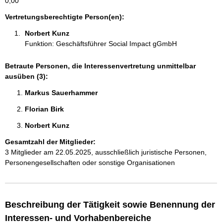
0,00
n
e
Vertretungsberechtigte Person(en):
n
Norbert Kunz 
:
Funktion: Geschäftsführer Social Impact gGmbH
Betraute Personen, die Interessenvertretung unmittelbar
ausüben (3):
Markus Sauerhammer 
Florian Birk 
Norbert Kunz 
Gesamtzahl der Mitglieder:
3 Mitglieder am 22.05.2025, ausschließlich juristische Personen,
Personengesellschaften oder sonstige Organisationen
Beschreibung der Tätigkeit sowie Benennung der
Interessen- und Vorhabenbereiche