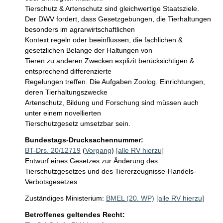
Tierschutz & Artenschutz sind gleichwertige Staatsziele.

Der DWV fordert, dass Gesetzgebungen, die Tierhaltungen 
besonders im agrarwirtschaftlichen

Kontext regeln oder beeinflussen, die fachlichen & 
gesetzlichen Belange der Haltungen von

Tieren zu anderen Zwecken explizit berücksichtigen & 
entsprechend differenzierte

Regelungen treffen. Die Aufgaben Zoolog. Einrichtungen, 
deren Tierhaltungszwecke

Artenschutz, Bildung und Forschung sind müssen auch 
unter einem novellierten

Tierschutzgesetz umsetzbar sein.
Bundestags-Drucksachennummer:
BT-Drs. 20/12719
(
Vorgang
)
[alle RV hierzu]
Entwurf eines Gesetzes zur Änderung des
Tierschutzgesetzes und des Tiererzeugnisse-Handels-
Verbotsgesetzes
Zuständiges Ministerium:
BMEL (20. WP)
[alle RV hierzu]
Betroffenes geltendes Recht: