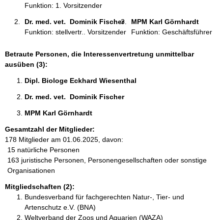
Funktion: 1. Vorsitzender
Dr. med. vet.  Dominik Fischer 
MPM Karl Görnhardt 
Funktion: stellvertr.. Vorsitzender
Funktion: Geschäftsführer
Betraute Personen, die Interessenvertretung unmittelbar
ausüben (3):
Dipl. Biologe Eckhard Wiesenthal 
Dr. med. vet.  Dominik Fischer 
MPM Karl Görnhardt 
Gesamtzahl der Mitglieder:
178 Mitglieder am 01.06.2025, davon:
15 natürliche Personen
163 juristische Personen, Personengesellschaften oder sonstige
Organisationen
Mitgliedschaften (2):
Bundesverband für fachgerechten Natur-, Tier- und
Artenschutz e.V. (BNA)
Weltverband der Zoos und Aquarien (WAZA)