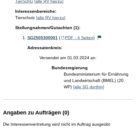
TierSchG
[alle RV hierzu]
Interessenbereiche:
Tierschutz
[alle RV hierzu]
Stellungnahmen/Gutachten (1):
SG2505300001
(
PDF - 4 Seiten
)
Adressatenkreis:
Versendet am 01.03.2024 an:
Bundesregierung
Bundesministerium für Ernährung
und Landwirtschaft (BMEL) (20.
WP)
[alle SG dorthin]
Angaben zu Aufträgen (0)
Die Interessenvertretung wird nicht im Auftrag ausgeübt.