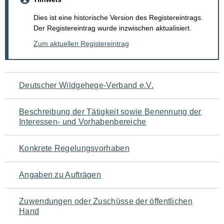
Dies ist eine historische Version des Registereintrags.
Der Registereintrag wurde inzwischen aktualisiert.
Zum aktuellen Registereintrag
Navigation
Deutscher Wildgehege-Verband e.V.
für
Beschreibung der Tätigkeit sowie Benennung der
den
Interessen- und Vorhabenbereiche
Seiteninhalt
Konkrete Regelungsvorhaben
Angaben zu Aufträgen
Zuwendungen oder Zuschüsse der öffentlichen
Hand