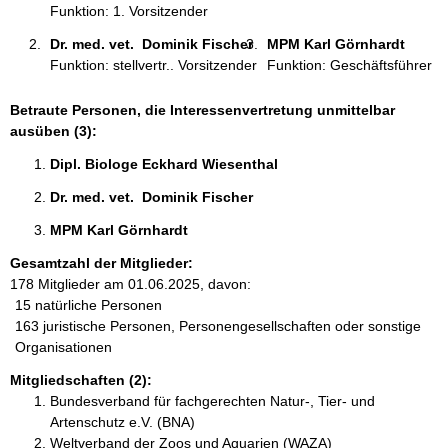
Funktion: 1. Vorsitzender
Dr. med. vet.  Dominik Fischer 
MPM Karl Görnhardt 
Funktion: stellvertr.. Vorsitzender
Funktion: Geschäftsführer
Betraute Personen, die Interessenvertretung unmittelbar
ausüben (3):
Dipl. Biologe Eckhard Wiesenthal 
Dr. med. vet.  Dominik Fischer 
MPM Karl Görnhardt 
Gesamtzahl der Mitglieder:
178 Mitglieder am 01.06.2025, davon:
15 natürliche Personen
163 juristische Personen, Personengesellschaften oder sonstige
Organisationen
Mitgliedschaften (2):
Bundesverband für fachgerechten Natur-, Tier- und
Artenschutz e.V. (BNA)
Weltverband der Zoos und Aquarien (WAZA)