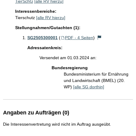
TierSchG
[alle RV hierzu]
Interessenbereiche:
Tierschutz
[alle RV hierzu]
Stellungnahmen/Gutachten (1):
SG2505300001
(
PDF - 4 Seiten
)
Adressatenkreis:
Versendet am 01.03.2024 an:
Bundesregierung
Bundesministerium für Ernährung
und Landwirtschaft (BMEL) (20.
WP)
[alle SG dorthin]
Angaben zu Aufträgen (0)
Die Interessenvertretung wird nicht im Auftrag ausgeübt.