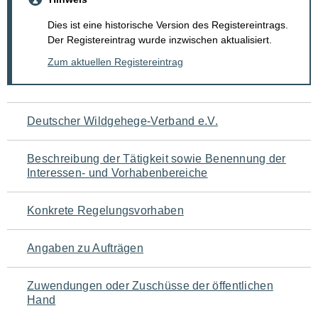
Dies ist eine historische Version des Registereintrags.
Der Registereintrag wurde inzwischen aktualisiert.
Zum aktuellen Registereintrag
Navigation
Deutscher Wildgehege-Verband e.V.
für
Beschreibung der Tätigkeit sowie Benennung der
den
Interessen- und Vorhabenbereiche
Seiteninhalt
Konkrete Regelungsvorhaben
Angaben zu Aufträgen
Zuwendungen oder Zuschüsse der öffentlichen
Hand