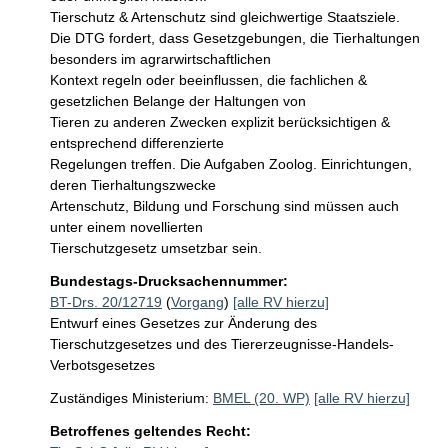
Tierschutz & Artenschutz sind gleichwertige Staatsziele.

Die DTG fordert, dass Gesetzgebungen, die Tierhaltungen 
besonders im agrarwirtschaftlichen

Kontext regeln oder beeinflussen, die fachlichen & 
gesetzlichen Belange der Haltungen von

Tieren zu anderen Zwecken explizit berücksichtigen & 
entsprechend differenzierte

Regelungen treffen. Die Aufgaben Zoolog. Einrichtungen, 
deren Tierhaltungszwecke

Artenschutz, Bildung und Forschung sind müssen auch 
unter einem novellierten

Tierschutzgesetz umsetzbar sein.
Bundestags-Drucksachennummer:
BT-Drs. 20/12719
(
Vorgang
)
[alle RV hierzu]
Entwurf eines Gesetzes zur Änderung des
Tierschutzgesetzes und des Tiererzeugnisse-Handels-
Verbotsgesetzes
Zuständiges Ministerium:
BMEL (20. WP)
[alle RV hierzu]
Betroffenes geltendes Recht: