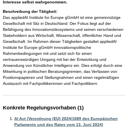
Interesse selbst wahrgenommen.
Beschreibung der Tätigkeit:
Das appliedAI Institute for Europe gGmbH ist eine gemeinnützige 
Gesellschaft mit Sitz in Deutschland. Der Fokus liegt auf der 
Befähigung des Innovationsökosystems und seinen verschiedenen 
Stakeholdern aus Wirtschaft, Wissenschaft, öffentlicher Hand und 
Gesellschaft. Im Rahmen dieser Tätigkeiten gestaltet appliedAI 
Institute for Europe gGmbH innovationspolitische 
Rahmenbedingungen mit und setzt sich für einen 
vertrauenswürdigen Umgang mit bei der Entwicklung und 
Anwendung von Künstlicher Intelligenz ein. Dies erfolgt durch eine 
Mitwirkung in politischen Beratungsgremien, das Verfassen von 
Positionspapieren und Stellungnahmen und einen regelmäßigen 
Austausch mit Fachpolitikerinnen und Fachpolitikern.
Konkrete Regelungsvorhaben (1)
AI Act (Verordnung (EU) 2024/1689 des Europäischen
Parlaments und des Rates vom 13. Juni 2024)