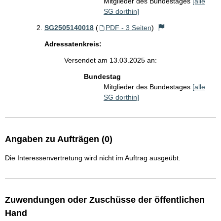
Mitglieder des Bundestages
[alle
SG dorthin]
SG2505140018
(
PDF - 3 Seiten
)
Adressatenkreis:
Versendet am 13.03.2025 an:
Bundestag
Mitglieder des Bundestages
[alle
SG dorthin]
Angaben zu Aufträgen (0)
Die Interessenvertretung wird nicht im Auftrag ausgeübt.
Zuwendungen oder Zuschüsse der öffentlichen
Hand