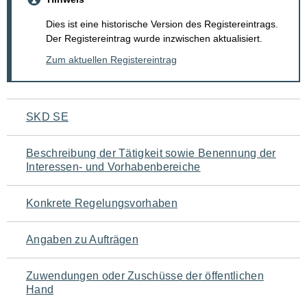
Dies ist eine historische Version des Registereintrags.
Der Registereintrag wurde inzwischen aktualisiert.
Zum aktuellen Registereintrag
Navigation
SKD SE
für
Beschreibung der Tätigkeit sowie Benennung der
den
Interessen- und Vorhabenbereiche
Seiteninhalt
Konkrete Regelungsvorhaben
Angaben zu Aufträgen
Zuwendungen oder Zuschüsse der öffentlichen
Hand