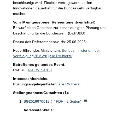
beschleunigt wird. Flexible Vertragswerke sollen 
Innovationen dauerhaft für die Bundeswehr verfügbar 
Vom IV eingegebener Referentenentwurfstitel:
Entwurf eines Gesetzes zur beschleunigten Planung und
Beschaffung für die Bundeswehr (BwPBBG)
Datum des Referentenentwurfs: 25.06.2025
Federführendes Ministerium:
Bundesministerium der
Verteidigung (BMVg)
[alle RV hierzu]
Betroffenes geltendes Recht:
BwBBG
[alle RV hierzu]
Interessenbereiche:
Rüstungsangelegenheiten
[alle RV hierzu]
Stellungnahmen/Gutachten (1):
SG2510070018
(
PDF - 2 Seiten
)
Adressatenkreis: