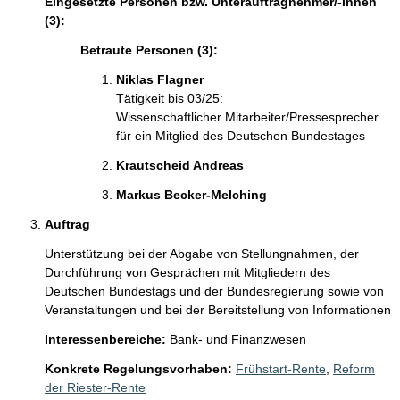
Eingesetzte Personen bzw. Unterauftragnehmer/-innen
(3):
Betraute Personen (3):
Niklas Flagner 
Tätigkeit bis 03/25:
Wissenschaftlicher Mitarbeiter/Pressesprecher
für ein Mitglied des Deutschen Bundestages
Krautscheid Andreas 
Markus Becker-Melching 
Auftrag
Unterstützung bei der Abgabe von Stellungnahmen, der 
Durchführung von Gesprächen mit Mitgliedern des 
Deutschen Bundestags und der Bundesregierung sowie von 
Veranstaltungen und bei der Bereitstellung von Informationen
Interessenbereiche:
Bank- und Finanzwesen
Konkrete Regelungsvorhaben:
Frühstart-Rente
,
Reform
der Riester-Rente