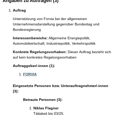
Angaben zu Aufträgen (3)
Auftrag
Unterstützung von Forvia bei der allgemeinen 
Unternehmensdarstellung gegenüber Bundestag und 
Bundesregierung 
Interessenbereiche:
Allgemeine Energiepolitik,
Automobilwirtschaft,
Industriepolitik,
Verkehrspolitik
Konkrete Regelungsvorhaben:
Dieser Auftrag bezieht sich
auf kein konkretes Regelungsvorhaben
Auftraggeber/-innen (1):
FORVIA
Eingesetzte Personen bzw. Unterauftragnehmer/-innen
(3):
Betraute Personen (3):
Niklas Flagner 
Tätigkeit bis 03/25: