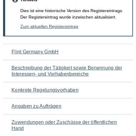
Dies ist eine historische Version des Registereintrags.
Der Registereintrag wurde inzwischen aktualisiert.
Zum aktuellen Registereintrag
Navigation
Flint Germany GmbH
für
Beschreibung der Tätigkeit sowie Benennung der
den
Interessen- und Vorhabenbereiche
Seiteninhalt
Konkrete Regelungsvorhaben
Angaben zu Aufträgen
Zuwendungen oder Zuschüsse der öffentlichen
Hand