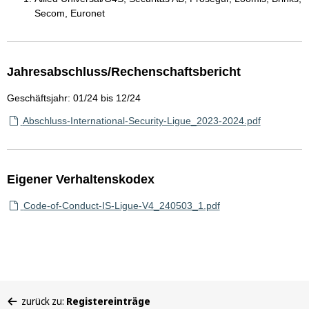
Secom, Euronet
Jahresabschluss/Rechenschaftsbericht
Geschäftsjahr: 01/24 bis 12/24
Abschluss-International-Security-Ligue_2023-2024.pdf
Eigener Verhaltenskodex
Code-of-Conduct-IS-Ligue-V4_240503_1.pdf
Sie
zurück zu:
Registereinträge
befinden