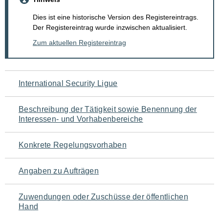
Dies ist eine historische Version des Registereintrags.
Der Registereintrag wurde inzwischen aktualisiert.
Zum aktuellen Registereintrag
Navigation
International Security Ligue
für
Beschreibung der Tätigkeit sowie Benennung der
den
Interessen- und Vorhabenbereiche
Seiteninhalt
Konkrete Regelungsvorhaben
Angaben zu Aufträgen
Zuwendungen oder Zuschüsse der öffentlichen
Hand