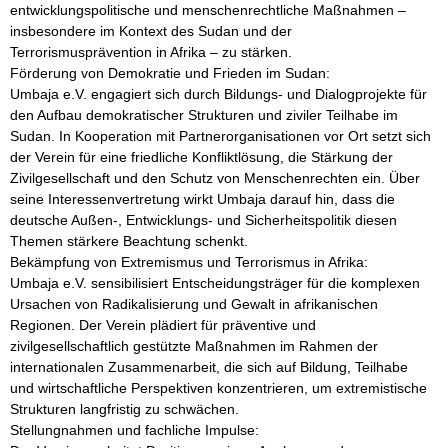
entwicklungspolitische und menschenrechtliche Maßnahmen – 
insbesondere im Kontext des Sudan und der 
Terrorismusprävention in Afrika – zu stärken.

Förderung von Demokratie und Frieden im Sudan:

Umbaja e.V. engagiert sich durch Bildungs- und Dialogprojekte für 
den Aufbau demokratischer Strukturen und ziviler Teilhabe im 
Sudan. In Kooperation mit Partnerorganisationen vor Ort setzt sich 
der Verein für eine friedliche Konfliktlösung, die Stärkung der 
Zivilgesellschaft und den Schutz von Menschenrechten ein. Über 
seine Interessenvertretung wirkt Umbaja darauf hin, dass die 
deutsche Außen-, Entwicklungs- und Sicherheitspolitik diesen 
Themen stärkere Beachtung schenkt.

Bekämpfung von Extremismus und Terrorismus in Afrika:

Umbaja e.V. sensibilisiert Entscheidungsträger für die komplexen 
Ursachen von Radikalisierung und Gewalt in afrikanischen 
Regionen. Der Verein plädiert für präventive und 
zivilgesellschaftlich gestützte Maßnahmen im Rahmen der 
internationalen Zusammenarbeit, die sich auf Bildung, Teilhabe 
und wirtschaftliche Perspektiven konzentrieren, um extremistische 
Strukturen langfristig zu schwächen.

Stellungnahmen und fachliche Impulse:
