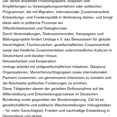
Der Verein erarbeitet Positionspapiere, Analysen und 
Empfehlungen zu Gesetzgebungsverfahren oder politischen 
Programmen, die mit Migration, internationaler Zusammenarbeit, 
Entwicklungs- und Friedenspolitik in Verbindung stehen, und bringt 
diese aktiv in politische Prozesse ein.

Öffentlichkeitsarbeit und Dialogformate:

Durch Veranstaltungen, Diskussionsrunden, Kampagnen und 
Bildungsprojekte fördert Umbaja e.V. das Bewusstsein für globale 
Gerechtigkeit, Fluchtursachen, gesellschaftlichen Zusammenhalt 
sowie das friedliche Zusammenleben unterschiedlicher Kulturen in 
Deutschland und darüber hinaus.

Netzwerkarbeit und Kooperation:

Umbaja arbeitet mit zivilgesellschaftlichen Initiativen, Diaspora-
Organisationen, Menschenrechtsgruppen sowie internationalen 
Partnern zusammen, um gemeinsame Interessen zu bündeln und 
die Reichweite politischer Forderungen zu erhöhen.

Diese Tätigkeiten dienen der gezielten Einflussnahme auf die 
Willensbildung und Entscheidungsprozesse im Deutschen 
Bundestag sowie gegenüber der Bundesregierung. Ziel ist es, 
gesellschaftliche und politische Weichenstellungen mitzugestalten 
– für mehr Gerechtigkeit, Frieden und nachhaltige Entwicklung in 
Deutschland und global.