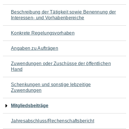
für
Beschreibung der Tätigkeit sowie Benennung der
den
Interessen- und Vorhabenbereiche
Seiteninhalt
Konkrete Regelungsvorhaben
Angaben zu Aufträgen
Zuwendungen oder Zuschüsse der öffentlichen
Hand
Schenkungen und sonstige lebzeitige
Zuwendungen
Mitgliedsbeiträge
Jahresabschluss/Rechenschaftsbericht