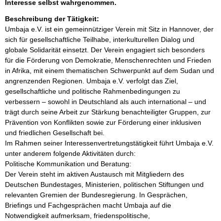
Interesse selbst wahrgenommen.
Beschreibung der Tätigkeit:
Umbaja e.V. ist ein gemeinnütziger Verein mit Sitz in Hannover, der 
sich für gesellschaftliche Teilhabe, interkulturellen Dialog und 
globale Solidarität einsetzt. Der Verein engagiert sich besonders 
für die Förderung von Demokratie, Menschenrechten und Frieden 
in Afrika, mit einem thematischen Schwerpunkt auf dem Sudan und 
angrenzenden Regionen. Umbaja e.V. verfolgt das Ziel, 
gesellschaftliche und politische Rahmenbedingungen zu 
verbessern – sowohl in Deutschland als auch international – und 
trägt durch seine Arbeit zur Stärkung benachteiligter Gruppen, zur 
Prävention von Konflikten sowie zur Förderung einer inklusiven 
und friedlichen Gesellschaft bei.

Im Rahmen seiner Interessenvertretungstätigkeit führt Umbaja e.V. 
unter anderem folgende Aktivitäten durch:

Politische Kommunikation und Beratung:

Der Verein steht im aktiven Austausch mit Mitgliedern des 
Deutschen Bundestages, Ministerien, politischen Stiftungen und 
relevanten Gremien der Bundesregierung. In Gesprächen, 
Briefings und Fachgesprächen macht Umbaja auf die 
Notwendigkeit aufmerksam, friedenspolitische, 