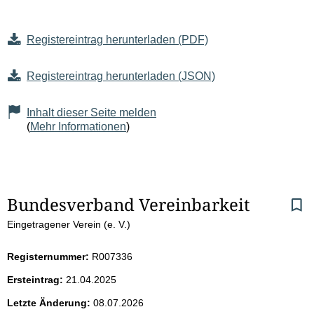
Registereintrag herunterladen (PDF)
Registereintrag herunterladen (JSON)
Inhalt dieser Seite melden
(
Mehr Informationen
)
S
Bundesverband Vereinbarkeit
Eingetragener Verein (e. V.)
e
i
Registernummer:
R007336
Ersteintrag:
21.04.2025
t
Letzte Änderung:
08.07.2026