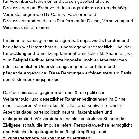
für Vereinbarkeitsthemen und stoßen gesellschaftliche 
Diskussionen an. Ergänzend dazu organisieren wir regelmäßige 
Veranstaltungen wie BarCamps, Fachforen und 
Diskussionsrunden, die als Plattformen für Dialog, Vernetzung und 
Wissenstransfer dienen.

Im Sinne unseres gemeinnützigen Satzungszwecks beraten und 
begleiten wir Unternehmen – überwiegend unentgeltlich – bei der 
Entwicklung und Umsetzung familienfreundlicher Maßnahmen, wie 
zum Beispiel flexibler Arbeitszeitmodelle, mobiler Arbeitsformen 
oder betrieblicher Unterstützungsangebote für Eltern und 
pflegende Angehörige. Diese Beratungen erfolgen stets auf Basis 
des Kostendeckungsprinzips.

Darüber hinaus engagieren wir uns für die politische 
Weiterentwicklung gesetzlicher Rahmenbedingungen im Sinne 
einer besseren Vereinbarkeit für alle Lebensentwürfe. Unsere 
Arbeit ist dabei parteipolitisch neutral, faktenbasiert und 
dialogorientiert. Wir verstehen uns als konstruktive Stimme der 
Zivilgesellschaft, die Impulse liefert, Perspektivwechsel ermöglicht 
und Entscheidungstragende befähigt, tragfähige und 
zukunftsgerichtete Maßnahmen zu ergreifen.