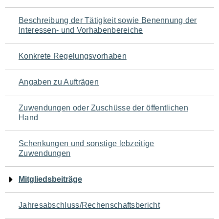
für
Beschreibung der Tätigkeit sowie Benennung der
den
Interessen- und Vorhabenbereiche
Seiteninhalt
Konkrete Regelungsvorhaben
Angaben zu Aufträgen
Zuwendungen oder Zuschüsse der öffentlichen
Hand
Schenkungen und sonstige lebzeitige
Zuwendungen
Mitgliedsbeiträge
Jahresabschluss/Rechenschaftsbericht