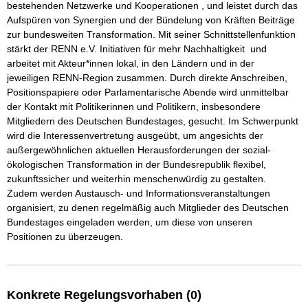
bestehenden Netzwerke und Kooperationen , und leistet durch das 
Aufspüren von Synergien und der Bündelung von Kräften Beiträge 
zur bundesweiten Transformation. Mit seiner Schnittstellenfunktion 
stärkt der RENN e.V. Initiativen für mehr Nachhaltigkeit  und 
arbeitet mit Akteur*innen lokal, in den Ländern und in der 
jeweiligen RENN-Region zusammen. Durch direkte Anschreiben, 
Positionspapiere oder Parlamentarische Abende wird unmittelbar 
der Kontakt mit Politikerinnen und Politikern, insbesondere 
Mitgliedern des Deutschen Bundestages, gesucht. Im Schwerpunkt 
wird die Interessenvertretung ausgeübt, um angesichts der 
außergewöhnlichen aktuellen Herausforderungen der sozial-
ökologischen Transformation in der Bundesrepublik flexibel, 
zukunftssicher und weiterhin menschenwürdig zu gestalten. 
Zudem werden Austausch- und Informationsveranstaltungen 
organisiert, zu denen regelmäßig auch Mitglieder des Deutschen 
Bundestages eingeladen werden, um diese von unseren 
Positionen zu überzeugen.
Konkrete Regelungsvorhaben (0)