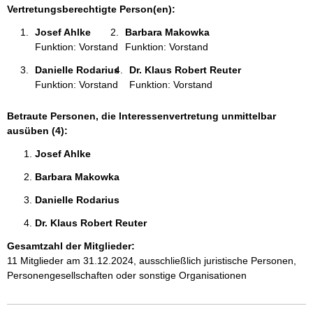
e
Vertretungsberechtigte Person(en):
n
Josef Ahlke 
Barbara Makowka 
:
Funktion: Vorstand
Funktion: Vorstand
Danielle Rodarius 
Dr. Klaus Robert Reuter 
Funktion: Vorstand
Funktion: Vorstand
Betraute Personen, die Interessenvertretung unmittelbar
ausüben (4):
Josef Ahlke 
Barbara Makowka 
Danielle Rodarius 
Dr. Klaus Robert Reuter 
Gesamtzahl der Mitglieder:
11 Mitglieder am 31.12.2024, ausschließlich juristische Personen,
Personengesellschaften oder sonstige Organisationen