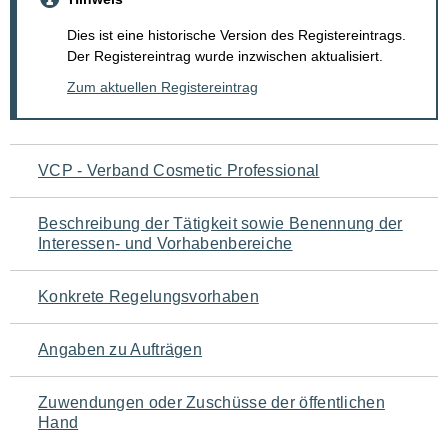
Dies ist eine historische Version des Registereintrags.
Der Registereintrag wurde inzwischen aktualisiert.
Zum aktuellen Registereintrag
Navigation
VCP - Verband Cosmetic Professional
für
Beschreibung der Tätigkeit sowie Benennung der
den
Interessen- und Vorhabenbereiche
Seiteninhalt
Konkrete Regelungsvorhaben
Angaben zu Aufträgen
Zuwendungen oder Zuschüsse der öffentlichen
Hand