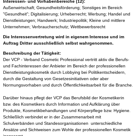
Interessen- und Vorhabenbereiche (12):
Außenwirtschaft; Gesundheitsförderung; Sonstiges im Bereich
"Gesundheit"; Digitalisierung; Urheberrecht; Werbung; Handel und
Dienstleistungen; Handwerk; Industriepolitik; Kleine und mittlere
Unternehmen; Verbraucherschutz; Wettbewerbsrecht
Die Interessenvertretung wird in eigenem Interesse und im
Auftrag Dritter ausschließlich selbst wahrgenommen.
Beschreibung der Tätigkeit:
Der VCP - Verband Cosmetic Professional vertritt aktiv die Berufs- 
und Fachinteressen der Anbieter im Bereich der professionellen 
Dienstleistungskosmetik durch Lobbying bei Politikentscheidern, 
durch die Gestaltung von Gesetzesinitiativen oder aber 
Normungsvorhaben und durch Öffentlichkeitsarbeit für die Branche.

Darüber hinaus pflegt der VCP das Berufsbild der Kosmetikerin 
bzw. des Kosmetikers durch Information und Aufklärung über 
Produkte, Kosmetikbehandlungen und Körperpflege bzw. Hygiene. 
Schließlich verbindet er in der Zusammenarbeit mit 
Schulverbänden und Standesorganisationen  unterschiedliche 
Ansätze und Sichtweisen zum Wohle der professionellen Kosmetik 