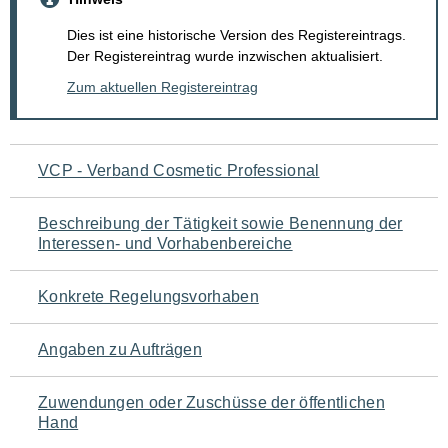
Dies ist eine historische Version des Registereintrags.
Der Registereintrag wurde inzwischen aktualisiert.
Zum aktuellen Registereintrag
Navigation
VCP - Verband Cosmetic Professional
für
Beschreibung der Tätigkeit sowie Benennung der
den
Interessen- und Vorhabenbereiche
Seiteninhalt
Konkrete Regelungsvorhaben
Angaben zu Aufträgen
Zuwendungen oder Zuschüsse der öffentlichen
Hand