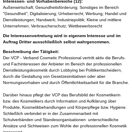
Interessen- und Vorhabenbereiche (12):
Außenwirtschaft; Gesundheitsförderung; Sonstiges im Bereich
"Gesundheit"; Digitalisierung; Urheberrecht; Werbung; Handel und
Dienstleistungen; Handwerk; Industriepolitik; Kleine und mittlere
Unternehmen; Verbraucherschutz; Wettbewerbsrecht
Die Interessenvertretung wird in eigenem Interesse und im
Auftrag Dritter ausschließlich selbst wahrgenommen.
Beschreibung der Tätigkeit:
Der VCP - Verband Cosmetic Professional vertritt aktiv die Berufs- 
und Fachinteressen der Anbieter im Bereich der professionellen 
Dienstleistungskosmetik durch Lobbying bei Politikentscheidern, 
durch die Gestaltung von Gesetzesinitiativen oder aber 
Normungsvorhaben und durch Öffentlichkeitsarbeit für die Branche.

Darüber hinaus pflegt der VCP das Berufsbild der Kosmetikerin 
bzw. des Kosmetikers durch Information und Aufklärung über 
Produkte, Kosmetikbehandlungen und Körperpflege bzw. Hygiene. 
Schließlich verbindet er in der Zusammenarbeit mit 
Schulverbänden und Standesorganisationen  unterschiedliche 
Ansätze und Sichtweisen zum Wohle der professionellen Kosmetik 