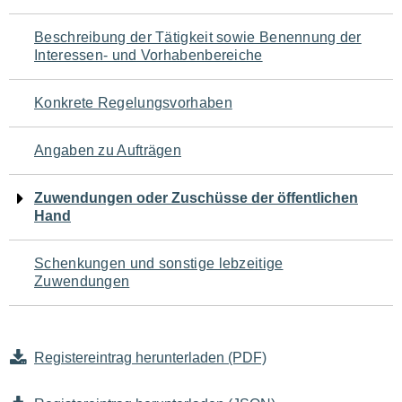
für
Beschreibung der Tätigkeit sowie Benennung der
den
Interessen- und Vorhabenbereiche
Seiteninhalt
Konkrete Regelungsvorhaben
Angaben zu Aufträgen
Zuwendungen oder Zuschüsse der öffentlichen
Hand
Schenkungen und sonstige lebzeitige
Zuwendungen
Registereintrag herunterladen (PDF)