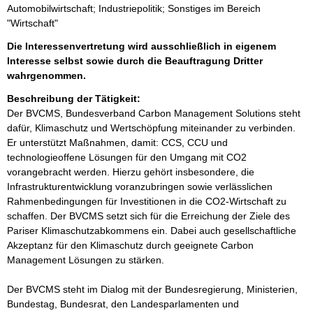
Automobilwirtschaft; Industriepolitik; Sonstiges im Bereich
"Wirtschaft"
Die Interessenvertretung wird ausschließlich in eigenem
Interesse selbst sowie durch die Beauftragung Dritter
wahrgenommen.
Beschreibung der Tätigkeit:
Der BVCMS, Bundesverband Carbon Management Solutions steht 
dafür, Klimaschutz und Wertschöpfung miteinander zu verbinden. 
Er unterstützt Maßnahmen, damit: CCS, CCU und 
technologieoffene Lösungen für den Umgang mit CO2 
vorangebracht werden. Hierzu gehört insbesondere, die 
Infrastrukturentwicklung voranzubringen sowie verlässlichen 
Rahmenbedingungen für Investitionen in die CO2-Wirtschaft zu 
schaffen. Der BVCMS setzt sich für die Erreichung der Ziele des 
Pariser Klimaschutzabkommens ein. Dabei auch gesellschaftliche 
Akzeptanz für den Klimaschutz durch geeignete Carbon 
Management Lösungen zu stärken.

Der BVCMS steht im Dialog mit der Bundesregierung, Ministerien, 
Bundestag, Bundesrat, den Landesparlamenten und 