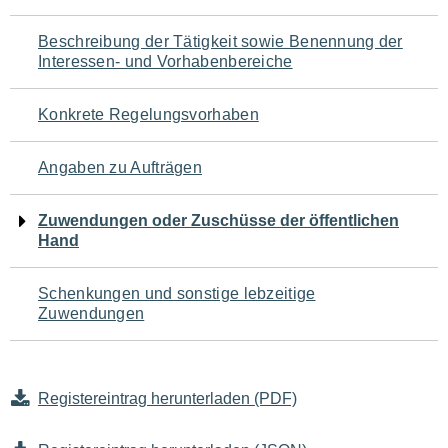
für
Beschreibung der Tätigkeit sowie Benennung der
den
Interessen- und Vorhabenbereiche
Seiteninhalt
Konkrete Regelungsvorhaben
Angaben zu Aufträgen
Zuwendungen oder Zuschüsse der öffentlichen
Hand
Schenkungen und sonstige lebzeitige
Zuwendungen
Registereintrag herunterladen (PDF)