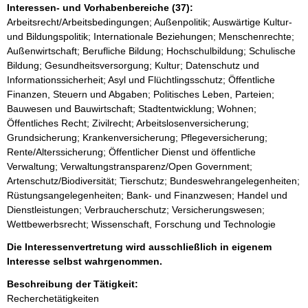
Interessen- und Vorhabenbereiche (37):
Arbeitsrecht/Arbeitsbedingungen; Außenpolitik; Auswärtige Kultur-
und Bildungspolitik; Internationale Beziehungen; Menschenrechte;
Außenwirtschaft; Berufliche Bildung; Hochschulbildung; Schulische
Bildung; Gesundheitsversorgung; Kultur; Datenschutz und
Informationssicherheit; Asyl und Flüchtlingsschutz; Öffentliche
Finanzen, Steuern und Abgaben; Politisches Leben, Parteien;
Bauwesen und Bauwirtschaft; Stadtentwicklung; Wohnen;
Öffentliches Recht; Zivilrecht; Arbeitslosenversicherung;
Grundsicherung; Krankenversicherung; Pflegeversicherung;
Rente/Alterssicherung; Öffentlicher Dienst und öffentliche
Verwaltung; Verwaltungstransparenz/Open Government;
Artenschutz/Biodiversität; Tierschutz; Bundeswehrangelegenheiten;
Rüstungsangelegenheiten; Bank- und Finanzwesen; Handel und
Dienstleistungen; Verbraucherschutz; Versicherungswesen;
Wettbewerbsrecht; Wissenschaft, Forschung und Technologie
Die Interessenvertretung wird ausschließlich in eigenem
Interesse selbst wahrgenommen.
Beschreibung der Tätigkeit:
Recherchetätigkeiten