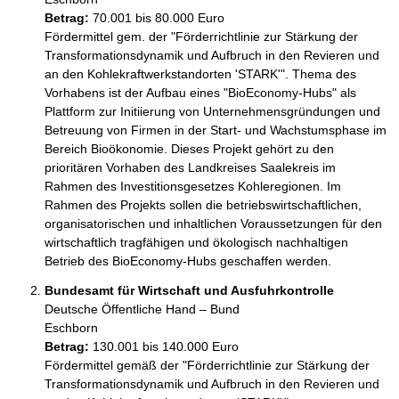
Betrag:
70.001 bis 80.000 Euro
Fördermittel gem. der "Förderrichtlinie zur Stärkung der 
Transformationsdynamik und Aufbruch in den Revieren und 
an den Kohlekraftwerkstandorten 'STARK'". Thema des 
Vorhabens ist der Aufbau eines "BioEconomy-Hubs" als 
Plattform zur Initiierung von Unternehmensgründungen und 
Betreuung von Firmen in der Start- und Wachstumsphase im 
Bereich Bioökonomie. Dieses Projekt gehört zu den 
prioritären Vorhaben des Landkreises Saalekreis im 
Rahmen des Investitionsgesetzes Kohleregionen. Im 
Rahmen des Projekts sollen die betriebswirtschaftlichen, 
organisatorischen und inhaltlichen Voraussetzungen für den 
wirtschaftlich tragfähigen und ökologisch nachhaltigen 
Betrieb des BioEconomy-Hubs geschaffen werden.
Bundesamt für Wirtschaft und Ausfuhrkontrolle
Deutsche Öffentliche Hand – Bund
Eschborn
Betrag:
130.001 bis 140.000 Euro
Fördermittel gemäß der "Förderrichtlinie zur Stärkung der 
Transformationsdynamik und Aufbruch in den Revieren und 