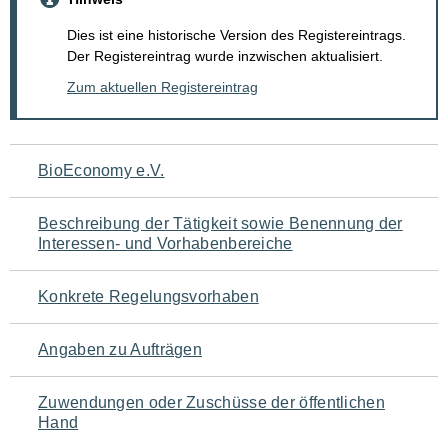
Dies ist eine historische Version des Registereintrags.
Der Registereintrag wurde inzwischen aktualisiert.
Zum aktuellen Registereintrag
Navigation
BioEconomy e.V.
für
Beschreibung der Tätigkeit sowie Benennung der
den
Interessen- und Vorhabenbereiche
Seiteninhalt
Konkrete Regelungsvorhaben
Angaben zu Aufträgen
Zuwendungen oder Zuschüsse der öffentlichen
Hand