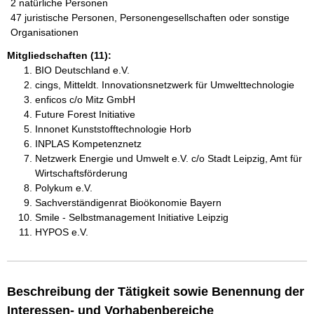
2 natürliche Personen
47 juristische Personen, Personengesellschaften oder sonstige
Organisationen
Mitgliedschaften (11):
BIO Deutschland e.V.
cings, Mitteldt. Innovationsnetzwerk für Umwelttechnologie
enficos c/o Mitz GmbH
Future Forest Initiative
Innonet Kunststofftechnologie Horb
INPLAS Kompetenznetz
Netzwerk Energie und Umwelt e.V. c/o Stadt Leipzig, Amt für
Wirtschaftsförderung
Polykum e.V.
Sachverständigenrat Bioökonomie Bayern
Smile - Selbstmanagement Initiative Leipzig
HYPOS e.V.
Beschreibung der Tätigkeit sowie Benennung der
Interessen- und Vorhabenbereiche