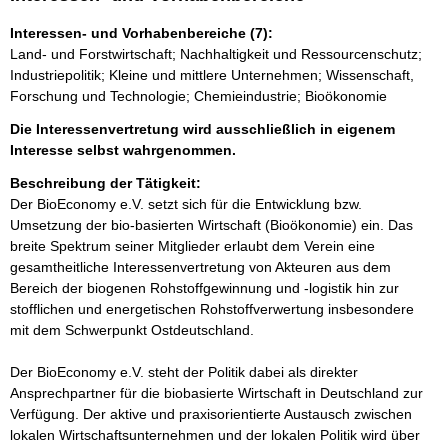
Interessen- und Vorhabenbereiche (7):
Land- und Forstwirtschaft; Nachhaltigkeit und Ressourcenschutz;
Industriepolitik; Kleine und mittlere Unternehmen; Wissenschaft,
Forschung und Technologie; Chemieindustrie; Bioökonomie
Die Interessenvertretung wird ausschließlich in eigenem
Interesse selbst wahrgenommen.
Beschreibung der Tätigkeit:
Der BioEconomy e.V. setzt sich für die Entwicklung bzw. 
Umsetzung der bio-basierten Wirtschaft (Bioökonomie) ein. Das 
breite Spektrum seiner Mitglieder erlaubt dem Verein eine 
gesamtheitliche Interessenvertretung von Akteuren aus dem 
Bereich der biogenen Rohstoffgewinnung und -logistik hin zur 
stofflichen und energetischen Rohstoffverwertung insbesondere 
mit dem Schwerpunkt Ostdeutschland. 

Der BioEconomy e.V. steht der Politik dabei als direkter 
Ansprechpartner für die biobasierte Wirtschaft in Deutschland zur 
Verfügung. Der aktive und praxisorientierte Austausch zwischen 
lokalen Wirtschaftsunternehmen und der lokalen Politik wird über 