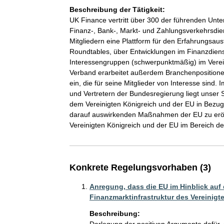
Beschreibung der Tätigkeit:
UK Finance vertritt über 300 der führenden Unt
Finanz-, Bank-, Markt- und Zahlungsverkehrsdien
Mitgliedern eine Plattform für den Erfahrungsa
Roundtables, über Entwicklungen im Finanzdienstl
Interessengruppen (schwerpunktmäßig) im Verei
Verband erarbeitet außerdem Branchenpositione
ein, die für seine Mitglieder von Interesse sind
und Vertretern der Bundesregierung liegt unser
dem Vereinigten Königreich und der EU in Bezug 
darauf auswirkenden Maßnahmen der EU zu erö
Vereinigten Königreich und der EU im Bereich de
Konkrete Regelungsvorhaben (3)
Anregung, dass die EU im Hinblick auf
Finanzmarktinfrastruktur des Vereinigt
Beschreibung:
Darlegung der positiven Argumente dafür, 