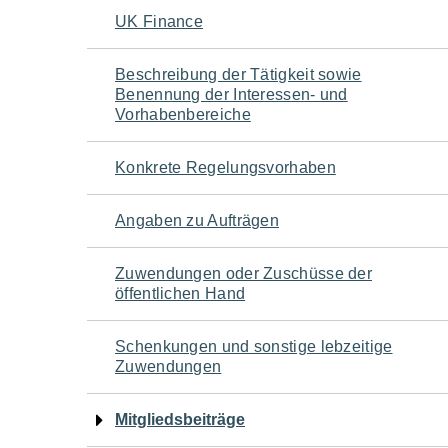
Navigation
UK Finance
für
Beschreibung der Tätigkeit sowie
Benennung der Interessen- und
den
Vorhabenbereiche
Seiteninhalt
Konkrete Regelungsvorhaben
Angaben zu Aufträgen
Zuwendungen oder Zuschüsse der
öffentlichen Hand
Schenkungen und sonstige lebzeitige
Zuwendungen
Mitgliedsbeiträge