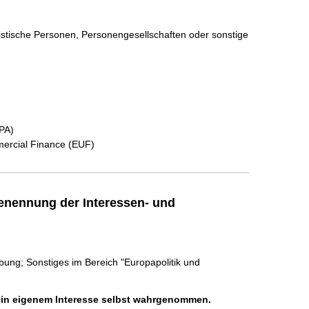
ristische Personen, Personengesellschaften oder sonstige
PA)
mercial Finance (EUF)
enennung der Interessen- und
ung; Sonstiges im Bereich "Europapolitik und
h in eigenem Interesse selbst wahrgenommen.