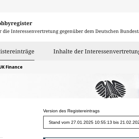
obbyregister
r die Interessenvertretung gegenüber dem
Deutschen Bundest
ausgewählt
istereinträge
Inhalte der Interessenvertretun
UK Finance
Version des Registereintrags