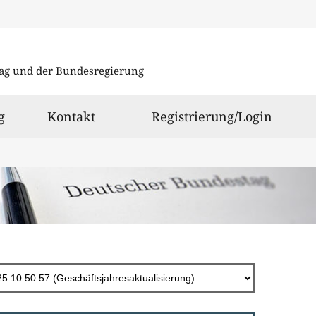
Direkt
zum
ag und der Bundesregierung
Inhalt
g
Kontakt
Registrierung/Login