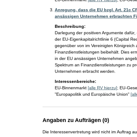
Anregung, dass die EU bzgl. Art. 21c 
ansässigen Unternehmen erbrachten Fi
Beschreibung:
Darlegung der positiven Argumente dafür, d
der EU-Eigenkapitalrichtlinie 6 (Capital R
gegenüber von im Vereinigten Königreich
Finanzdienstleistungen beibehält. Dies er
in der EU ansässigen Unternehmen angebo
Spektrum an Finanzdienstleistungen zu pro
Unternehmen erbracht werden.
Interessenbereiche:
EU-Binnenmarkt
[alle RV hierzu]
;
EU-Gese
"Europapolitik und Europäische Union"
[al
Angaben zu Aufträgen (0)
Die Interessenvertretung wird nicht im Auftrag a